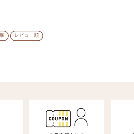
順
レビュー順