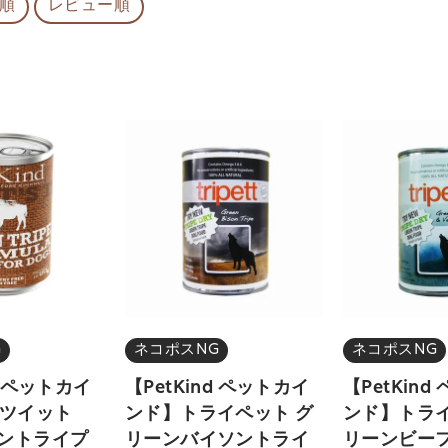
順
レビュー順
G
ネコポスNG
ネコポスNG
d ペットカイ
【PetKind ペットカイ
【PetKin
ツイット
ンド】トライペット グ
ンド】トライ
ソントライプ
リーンバイソントライ
リーンビー