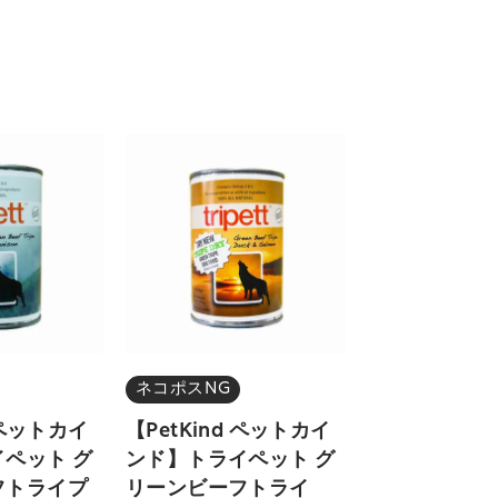
ネコポスNG
d ペットカイ
【PetKind ペットカイ
ペット グ
ンド】トライペット グ
フトライプ
リーンビーフトライ