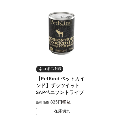
ネコポスNG
【PetKind ペットカイ
ンド】ザッツイット
SAPベニソントライプ
税込
825
販売価格
在庫切れ