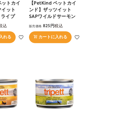
d ペットカイ
【PetKind ペットカイ
ツイット
ンド】ザッツイット
トライプ
SAPワイルドサーモン
税込
税込
825
販売価格
入れる
カートに入れる