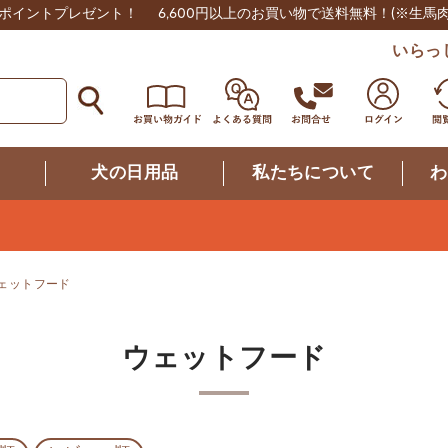
0ポイントプレゼント！
6,600円以上のお買い物で送料無料！
(※生馬
いらっ
つ
犬の日用品
私たちについて
わ
ェットフード
ウェットフード