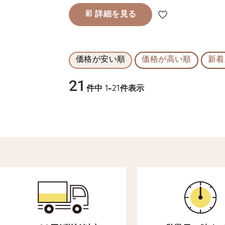
詳細を見る
価格が安い順
価格が高い順
新着
21
件中
1
-
21
件表示