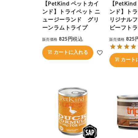
【PetKind ペットカイ
【PetKin
ンド】トライペット ニ
ンド】トラ
ュージーランド グリ
リジナルフ
ーンラムトライプ
ビーフトラ
税込
825
825
販売価格
販売価格
カートに入れる
カート