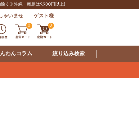
肉除く※沖縄・離島は9,900円以上)
しゃいませ ゲスト様
0
0
んわんコラム
絞り込み検索