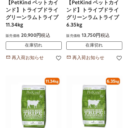
【PetKind ペットカイ
【PetKind ペットカイ
ンド】トライプドライ
ンド】トライプドライ
グリーンラムトライプ
グリーンラムトライプ
11.34kg
6.35kg
税込
税込
20,900
13,750
販売価格
販売価格
在庫切れ
在庫切れ
再入荷お知らせ
再入荷お知らせ