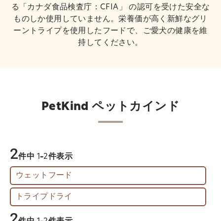
る「カナダ食品検査庁：CFIA」 の認可を受けた安全な
ものしか使用していません。栄養価が高く新鮮なグリ
ーントライプを使用したフードで、ご愛犬の健康を維
持してください。
PetKind ペットカインド
2
件中
1
-
2
件表示
ウェットフード
トライプドライ
2
件中