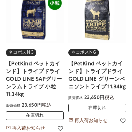
ネコポスNG
ネコポスNG
【PetKind ペットカイ
【PetKind ペットカイ
ンド】トライプドライ
ンド】トライプドライ
GOLD LINE SAPグリー
GOLD LINE グリーンベ
ンラムトライプ 小粒
ニソントライプ 11.34kg
11.34kg
税込
23,650
販売価格
税込
23,650
販売価格
在庫切れ
在庫切れ
再入荷お知らせ
再入荷お知らせ