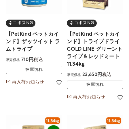
ネコポスNG
ネコポスNG
【PetKind ペットカイ
【PetKind ペットカイ
ンド】ザッツイット ラ
ンド】トライプドライ
ムトライプ
GOLD LINE グリーント
ライプ＆レッドミート
税込
710
販売価格
11.34kg
在庫切れ
税込
23,650
販売価格
再入荷お知らせ
在庫切れ
再入荷お知らせ