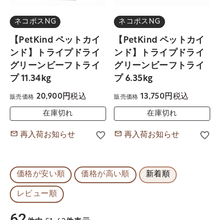
ネコポスNG
ネコポスNG
【PetKind ペットカイ
【PetKind ペットカイ
ンド】トライプドライ
ンド】トライプドライ
グリーンビーフトライ
グリーンビーフトライ
プ 11.34kg
プ 6.35kg
税込
税込
20,900
13,750
販売価格
販売価格
在庫切れ
在庫切れ
再入荷お知らせ
再入荷お知らせ
価格が安い順
価格が高い順
新着順
レビュー順
62