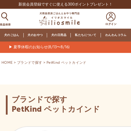
新規会員登録ですぐに使える300ポイントプレゼント！
犬のごはん
犬のおやつ
犬の日用品
私たちについて
わんわんコラム
▶ 夏季休暇のお知らせ(8/13〜8/16)
HOME
ブランドで探す
PetKind ペットカインド
ブランドで探す
PetKind ペットカインド