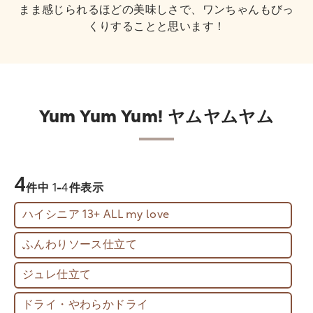
まま感じられるほどの美味しさで、ワンちゃんもびっ
くりすることと思います！
Yum Yum Yum! ヤムヤムヤム
4
件中
1
-
4
件表示
ハイシニア 13+ ALL my love
ふんわりソース仕立て
ジュレ仕立て
ドライ・やわらかドライ