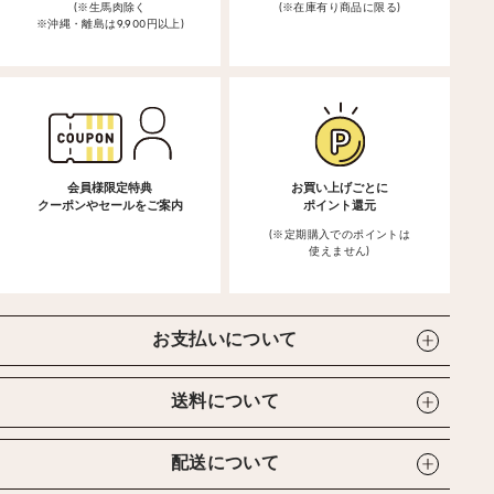
(※生馬肉除く
(※在庫有り商品に限る)
※沖縄・離島は9,900円以上)
会員様限定特典
お買い上げごとに
クーポンやセールをご案内
ポイント還元
(※定期購入でのポイントは
使えません)
お支払いについて
送料について
配送について