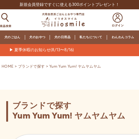
新規会員登録ですぐに使える300ポイントプレゼント！
犬のごはん
犬のおやつ
犬の日用品
私たちについて
わんわんコラム
▶ 夏季休暇のお知らせ(8/13〜8/16)
HOME
ブランドで探す
Yum Yum Yum! ヤムヤムヤム
ブランドで探す
Yum Yum Yum! ヤムヤムヤム