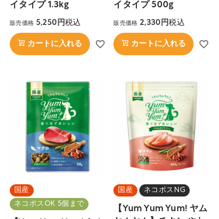
イタイプ 1.3kg
イタイプ 500g
税込
税込
5,250
2,330
販売価格
販売価格
カートに入れる
カートに入れる
国産
国産
ネコポスNG
ネコポスOK 5個まで
【Yum Yum Yum! ヤム