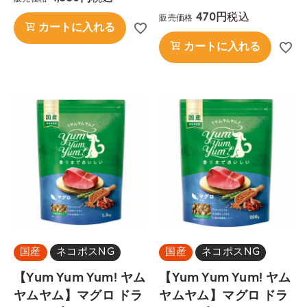
税込
470
販売価格
カートに入れる
カートに入れる
国産
ネコポスNG
国産
ネコポスNG
【Yum Yum Yum! ヤム
【Yum Yum Yum! ヤム
ヤムヤム】マグロ ドラ
ヤムヤム】マグロ ドラ