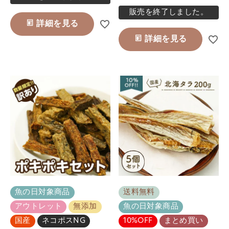
販売を終了しました。
詳細を見る
詳細を見る
魚の日対象商品
送料無料
アウトレット
無添加
魚の日対象商品
国産
ネコポスNG
10%OFF
まとめ買い