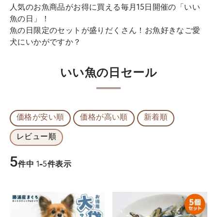
人気のお魚商品がお得に買える毎月15日開催の「いい
魚の日」！
魚の日限定のセットが盛りだくさん！お魚好きなご愛
犬にいかがですか？
いい魚の日セール
価格が安い順
価格が高い順
新着順
レビュー順
5
件中
1
-
5
件表示