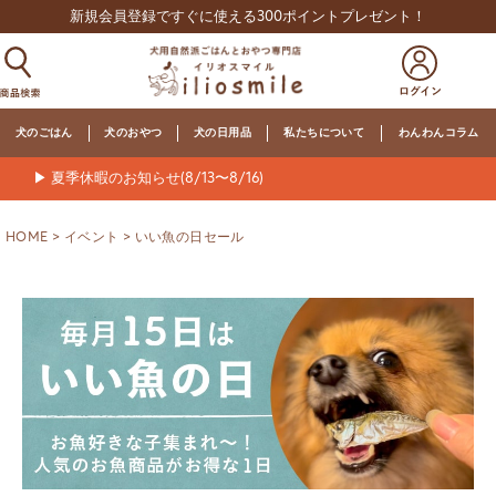
新規会員登録ですぐに使える300ポイントプレゼント！
犬のごはん
犬のおやつ
犬の日用品
私たちについて
わんわんコラム
▶ 夏季休暇のお知らせ(8/13〜8/16)
HOME
イベント
いい魚の日セール