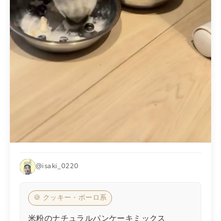
@isaki_0220
🍪 クッキー・ボーロ系
米粉のナチュラルパンケーキミックス