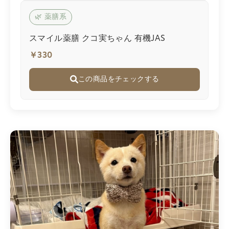
🌿 薬膳系
スマイル薬膳 クコ実ちゃん 有機JAS
￥330
この商品をチェックする