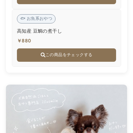
🐟 お魚系おやつ
高知産 豆鯛の煮干し
￥880
この商品をチェックする