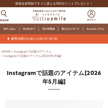
新規会員登録ですぐに使える300ポイントプレゼント！
犬のごはん
犬のおやつ
犬の日用品
私たちについて
わんわんコラム
▶ 夏季休暇のお知らせ(8/13〜8/16)
HOME
Instagramで話題のアイテム
Instagramで話題のアイテム[2026年5月編]
Instagramで話題のアイテム[2026
年5月編]