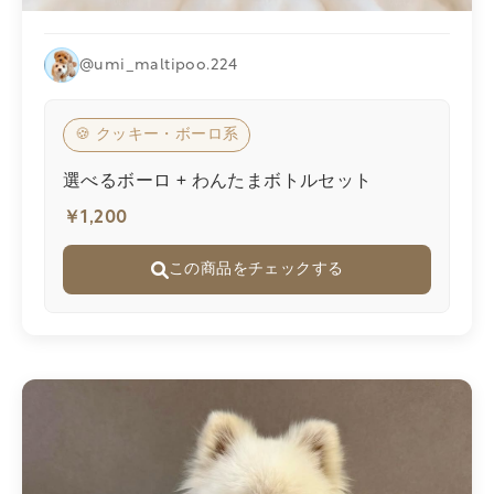
@umi_maltipoo.224
🍪 クッキー・ボーロ系
選べるボーロ + わんたまボトルセット
￥1,200
この商品をチェックする