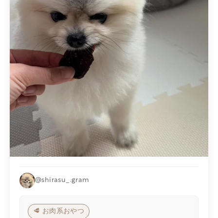
@shirasu_.gram
🥩 お肉系おやつ