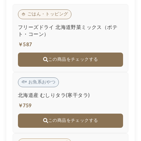
🍚 ごはん・トッピング
フリーズドライ 北海道野菜ミックス（ポテ
ト・コーン）
￥587
この商品をチェックする
🐟 お魚系おやつ
北海道産 むしりタラ(寒干タラ)
￥759
この商品をチェックする