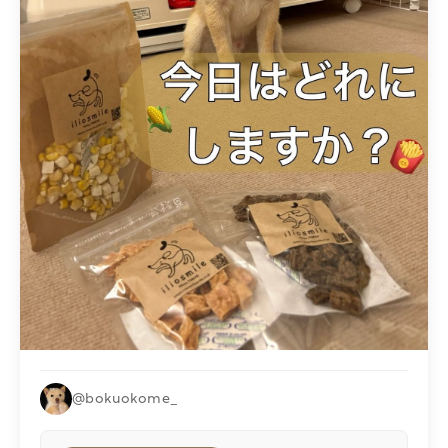
@bokuokome_