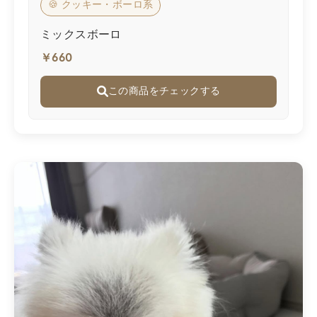
🍪 クッキー・ボーロ系
ミックスボーロ
￥660
この商品をチェックする