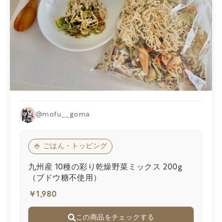
@mofu__goma
🍚 ごはん・トッピング
九州産 10種の彩り乾燥野菜ミックス 200g
（ブドウ糖不使用）
￥1,980
この商品をチェックする