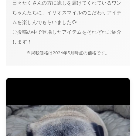
日々たくさんの方に癒しを届けてくれているワン
ちゃんたちに、イリオスマイルのこだわりアイテ
ムを楽しんでもらいました🐶
ご投稿の中で登場したアイテムをそれぞれご紹介
します！
※掲載価格は2026年5月時点の価格です。