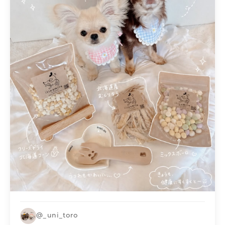
@_uni_toro