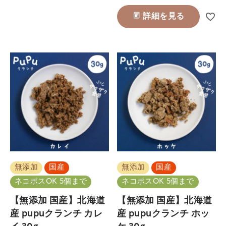
詳細を見る
無添加
国産
無添加
国産
ネコポスOK 5個まで
ネコポスOK 5個まで
【無添加 国産】北海道
【無添加 国産】北海道
産 pupuクランチ カレ
産 pupuクランチ ホッ