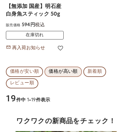
【無添加 国産】明石産
白身魚スティック 50g
税込
594
販売価格
在庫切れ
再入荷お知らせ
価格が安い順
価格が高い順
新着順
レビュー順
19
件中
1
-
19
件表示
ワクワクの新商品をチェック！