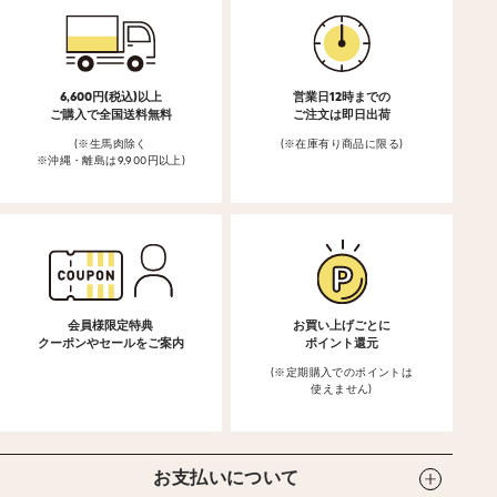
6,600円(税込)以上
営業日12時までの
ご購入で全国送料無料
ご注文は即日出荷
(※生馬肉除く
(※在庫有り商品に限る)
※沖縄・離島は9,900円以上)
会員様限定特典
お買い上げごとに
クーポンやセールをご案内
ポイント還元
(※定期購入でのポイントは
使えません)
お支払いについて