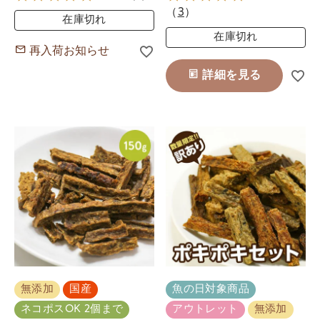
（
3
）
在庫切れ
在庫切れ
再入荷お知らせ
詳細を見る
無添加
国産
魚の日対象商品
ネコポスOK 2個まで
アウトレット
無添加