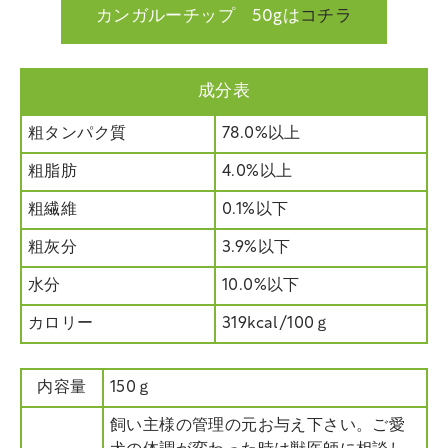
カンガルーチップ 50gは
コチラ
成分表
粗タンパク質
78.0%以上
粗脂肪
4.0%以上
粗繊維
0.1%以下
粗灰分
3.9%以下
水分
10.0%以下
カロリー
319kcal/100ｇ
内容量
150ｇ
飼い主様の管理の元お与え下さい。ご愛