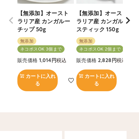
【無添加】オースト
【無添加】オースト
ラリア産 カンガルー
ラリア産 カンガルー
チップ 50g
スティック 150g
無添加
無添加
ネコポスOK 3個まで
ネコポスOK 2個まで
税込
税込
販売価格
1,014
販売価格
2,828
カートに入れ
カートに入れ
る
る