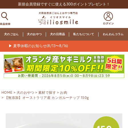
新規会員登録ですぐに使える300ポイントプレゼント！
犬のごはん
犬のおやつ
犬の日用品
私たちについて
わんわんコラム
▶ 夏季休暇のお知らせ(8/13〜8/16)
HOME
犬のおやつ
素材で探す
お肉
【無添加】オーストラリア産 カンガルーチップ 150g