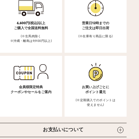
6,600円(税込)以上
営業日12時までの
ご購入で全国送料無料
ご注文は即日出荷
(※生馬肉除く
(※在庫有り商品に限る)
※沖縄・離島は9,900円以上)
会員様限定特典
お買い上げごとに
クーポンやセールをご案内
ポイント還元
(※定期購入でのポイントは
使えません)
お支払いについて