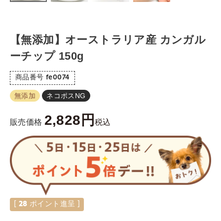
【無添加】オーストラリア産 カンガル
ーチップ 150g
商品番号
fe0074
無添加
ネコポスNG
2,828
税込
販売価格
[
28
ポイント進呈 ]