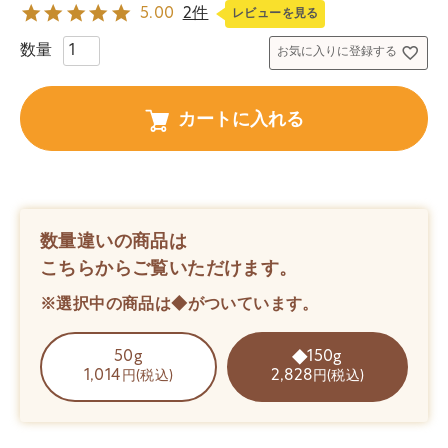
5.00
2件
レビューを見る
お気に入りに登録する
カートに入れる
数量違いの商品は
こちらからご覧いただけます。
※選択中の商品は◆がついています。
50g
150g
1,014
2,828
円(税込)
円(税込)