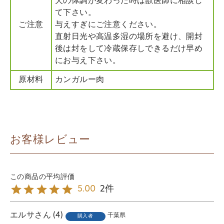
犬の体調が変わった時は獣医師に相談し
て下さい。
ご注意
与えすぎにご注意ください。
直射日光や高温多湿の場所を避け、開封
後は封をして冷蔵保存しできるだけ早め
にお与え下さい。
原材料
カンガルー肉
お客様レビュー
2
5.00
エルサ
4
千葉県
購入者