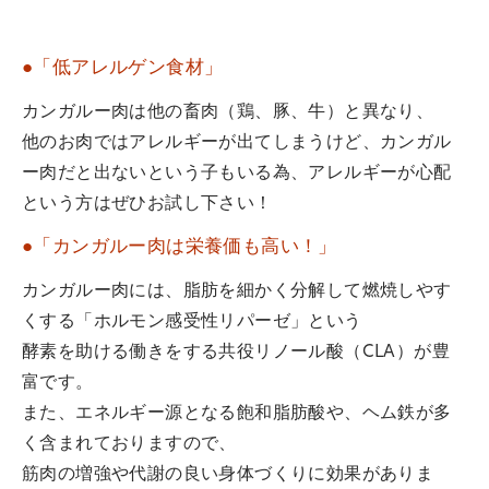
●「低アレルゲン食材」
カンガルー肉は他の畜肉（鶏、豚、牛）と異なり、
他のお肉ではアレルギーが出てしまうけど、カンガル
ー肉だと出ないという子もいる為、アレルギーが心配
という方はぜひお試し下さい！
●「カンガルー肉は栄養価も高い！」
カンガルー肉には、脂肪を細かく分解して燃焼しやす
くする「ホルモン感受性リパーゼ」という
酵素を助ける働きをする共役リノール酸（CLA）が豊
富です。
また、エネルギー源となる飽和脂肪酸や、ヘム鉄が多
く含まれておりますので、
筋肉の増強や代謝の良い身体づくりに効果がありま