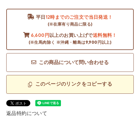
平日
12時までのご注文で当日発送！
(※在庫有り商品に限る)
6,600円
以上のお買い上げで
送料無料！
(※生馬肉除く ※沖縄・離島は9,900円以上)
この商品について問い合わせる
このページのリンクをコピーする
返品特約について