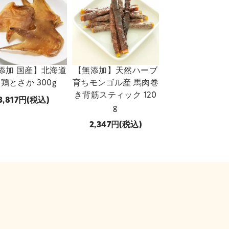
添加 国産】北海道
【無添加】天然ハーブ
 鶏とさか 300g
育ちモンゴル産 馬肉巻
き背筋スティック 120
3,817
(税込)
g
2,347
(税込)