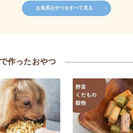
お魚系おやつをすべて見る
材で作ったおやつ