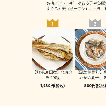
お肉にアレルギーがある子や心配
まぐろや鮭（サーモン）、タラ、
【無添加 国産】北海タ
【国産 無添加】
ラ 200g
豆鯛の煮干し 8
1,980
(税込)
880
(税込)