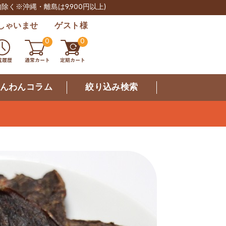
肉除く※沖縄・離島は9,900円以上)
しゃいませ ゲスト様
0
0
んわんコラム
絞り込み検索