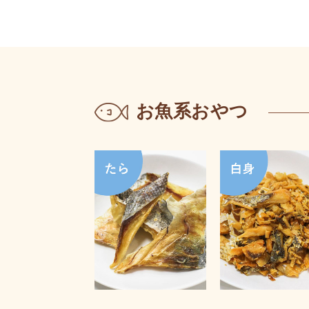
お魚系おやつ