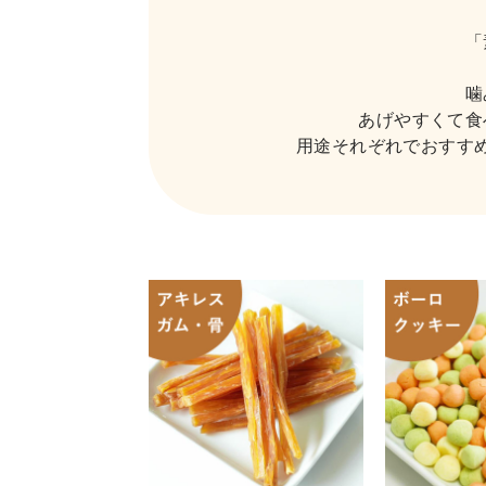
「
噛
あげやすくて食
用途それぞれでおすす