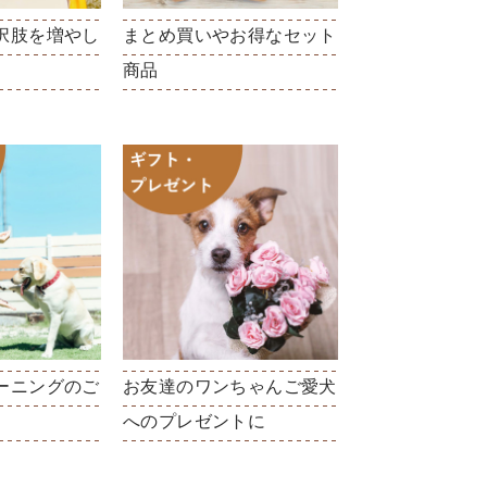
択肢を増やし
まとめ買いやお得なセット
商品
ーニングのご
お友達のワンちゃんご愛犬
へのプレゼントに