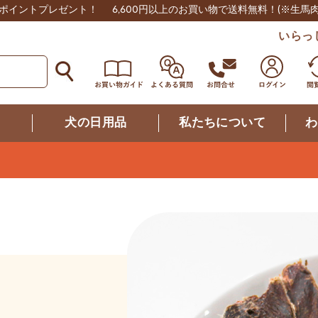
0ポイントプレゼント！
6,600円以上のお買い物で送料無料！
(※生馬
いらっ
つ
犬の日用品
私たちについて
わ