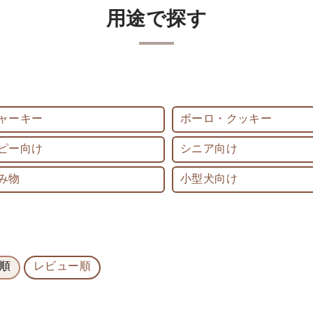
用途で探す
ャーキー
ボーロ・クッキー
ピー向け
シニア向け
み物
小型犬向け
順
レビュー順