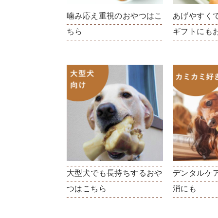
噛み応え重視のおやつはこ
あげやすく
ちら
ギフトにも
大型犬でも長持ちするおや
デンタルケ
つはこちら
消にも