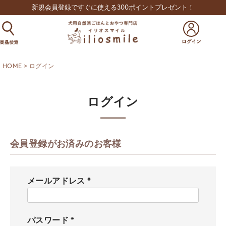
新規会員登録ですぐに使える300ポイントプレゼント！
HOME
ログイン
ログイン
会員登録がお済みのお客様
メールアドレス
(
必
須
パスワード