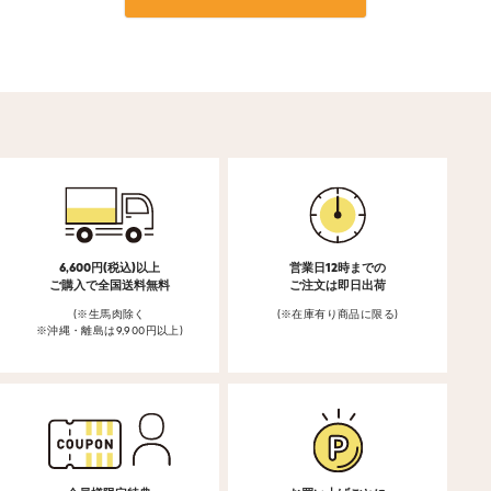
6,600円(税込)以上
営業日12時までの
ご購入で全国送料無料
ご注文は即日出荷
(※生馬肉除く
(※在庫有り商品に限る)
※沖縄・離島は9,900円以上)