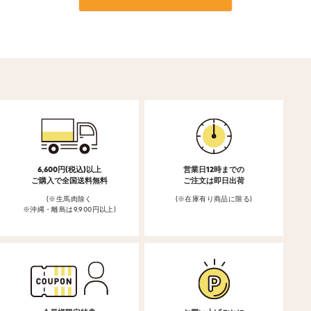
6,600円(税込)以上
営業日12時までの
ご購入で全国送料無料
ご注文は即日出荷
(※生馬肉除く
(※在庫有り商品に限る)
※沖縄・離島は9,900円以上)