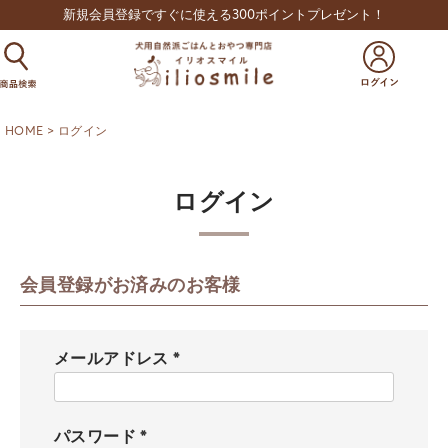
新規会員登録ですぐに使える300ポイントプレゼント！
HOME
ログイン
ログイン
会員登録がお済みのお客様
メールアドレス
(
必
須
パスワード