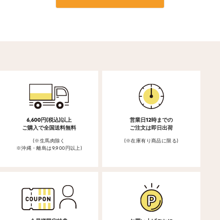
6,600円(税込)以上
営業日12時までの
ご購入で全国送料無料
ご注文は即日出荷
(※生馬肉除く
(※在庫有り商品に限る)
※沖縄・離島は9,900円以上)