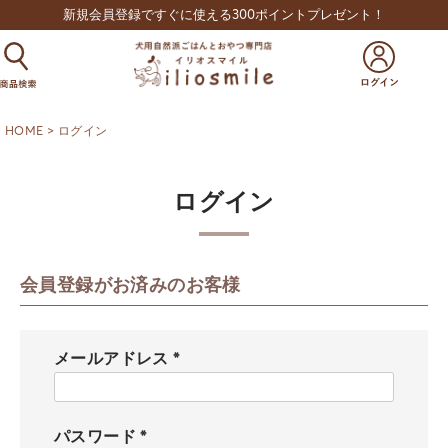
新規会員登録ですぐに使える300ポイントプレゼント！
HOME
ログイン
ログイン
会員登録がお済みのお客様
メールアドレス
(
必
須
パスワード