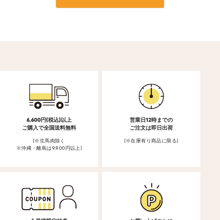
6,600円(税込)以上
営業日12時までの
ご購入で全国送料無料
ご注文は即日出荷
(※生馬肉除く
(※在庫有り商品に限る)
※沖縄・離島は9,900円以上)