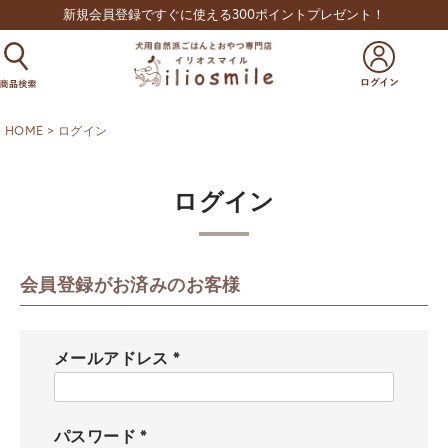
新規会員登録ですぐに使える300ポイントプレゼント！
HOME
ログイン
ログイン
会員登録がお済みのお客様
メールアドレス
(
必
須
パスワード