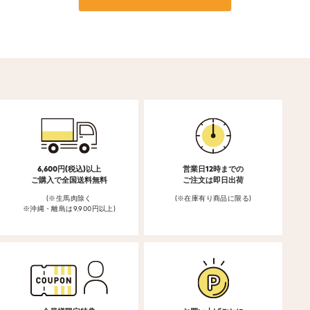
6,600円(税込)以上
営業日12時までの
ご購入で全国送料無料
ご注文は即日出荷
(※生馬肉除く
(※在庫有り商品に限る)
※沖縄・離島は9,900円以上)