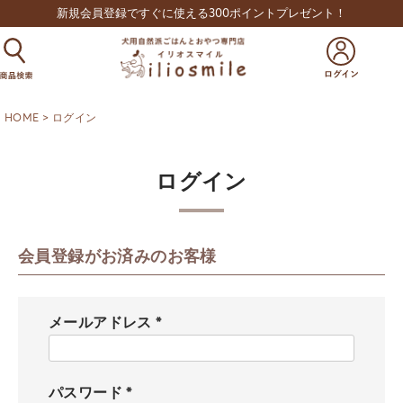
新規会員登録ですぐに使える300ポイントプレゼント！
HOME
ログイン
ログイン
会員登録がお済みのお客様
メールアドレス
(
必
須
パスワード