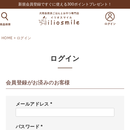
新規会員登録ですぐに使える300ポイントプレゼント！
HOME
ログイン
ログイン
会員登録がお済みのお客様
メールアドレス
(
必
須
パスワード