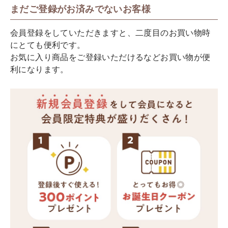
まだご登録がお済みでないお客様
会員登録をしていただきますと、二度目のお買い物時
にとても便利です。
お気に入り商品をご登録いただけるなどお買い物が便
利になります。