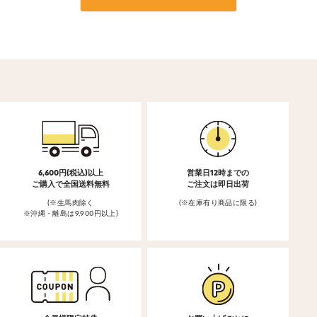
6,600円(税込)以上
営業日12時までの
ご購入で全国送料無料
ご注文は即日出荷
(※生馬肉除く
(※在庫有り商品に限る)
※沖縄・離島は9,900円以上)