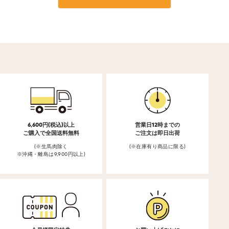
6,600円(税込)以上
営業日12時までの
ご購入で全国送料無料
ご注文は即日出荷
(※生馬肉除く
(※在庫有り商品に限る)
※沖縄・離島は9,900円以上)