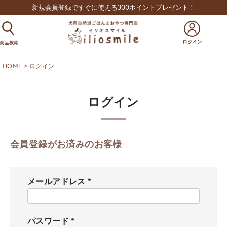
新規会員登録ですぐに使える300ポイントプレゼント！
HOME
ログイン
ログイン
会員登録がお済みのお客様
メールアドレス
(
必
須
パスワード