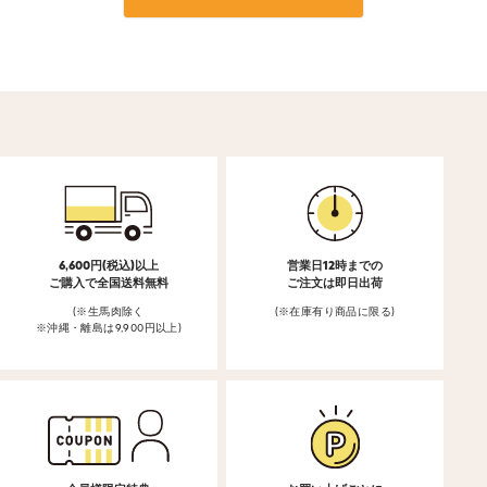
6,600円(税込)以上
営業日12時までの
ご購入で全国送料無料
ご注文は即日出荷
(※生馬肉除く
(※在庫有り商品に限る)
※沖縄・離島は9,900円以上)