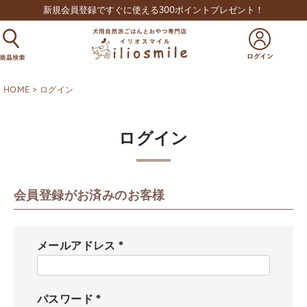
新規会員登録ですぐに使える300ポイントプレゼント！
HOME
ログイン
ログイン
会員登録がお済みのお客様
メールアドレス
(
必
須
パスワード