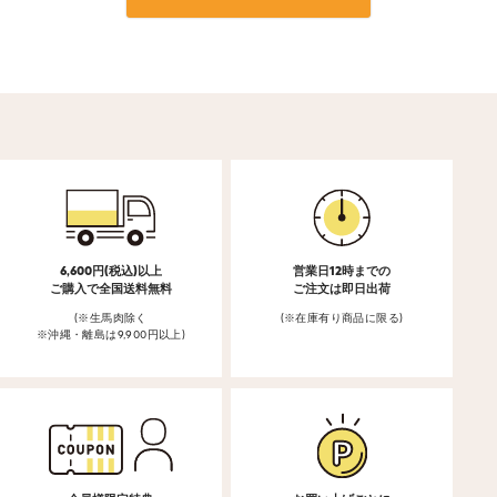
6,600円(税込)以上
営業日12時までの
ご購入で全国送料無料
ご注文は即日出荷
(※生馬肉除く
(※在庫有り商品に限る)
※沖縄・離島は9,900円以上)