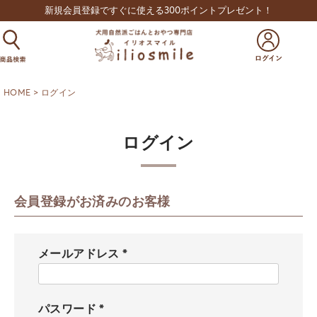
新規会員登録ですぐに使える300ポイントプレゼント！
HOME
ログイン
ログイン
会員登録がお済みのお客様
メールアドレス
(
必
須
パスワード