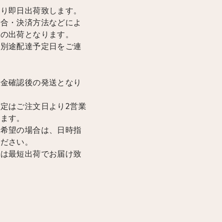
限り即日出荷致します。
場合・決済方法などによ
降の出荷となります。
は別途配達予定日をご連
入金確認後の発送となり
定はご注文日より2営業
けます。
ご希望の場合は、日時指
ください。
合は最短出荷でお届け致