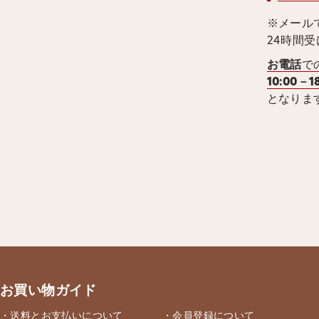
※メール
24時間
お電話
で
10:00－1
となりま
お買い物ガイド
・送料とお支払いについて
・会員登録について