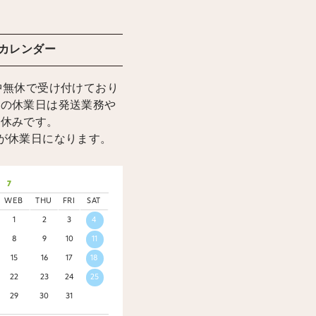
カレンダー
中無休で受け付けており
上の休業日は発送業務や
お休みです。
が休業日になります。
7
WEB
THU
FRI
SAT
1
2
3
4
8
9
10
11
15
16
17
18
22
23
24
25
29
30
31