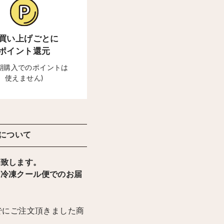
買い上げごとに
ポイント還元
定期購入でのポイントは
使えません)
について
け致します。
輸冷凍クール便でのお届
までにご注文頂きました商