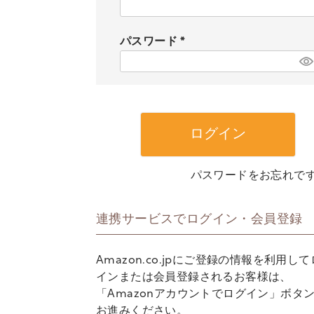
(
必
須
パスワード
)
(
必
須
)
ログイン
パスワードをお忘れで
連携サービスでログイン・会員登録
Amazon.co.jpにご登録の情報を利用し
インまたは会員登録されるお客様は、
「Amazonアカウントでログイン」ボタ
お進みください。