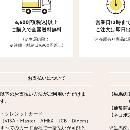
6,600円(税込)以上
営業日12時ま
ご購入で全国送料無料
ご注文は即日
(※生馬肉除く
(※在庫有り商品に
※沖縄・離島は9,900円以上)
お支払いについて
以下のお支払い方法がご利用いただけま
【生馬肉】
す。
(ヤマ
【通常商品
・クレジットカード
【ネコポス
（VISA・Master・AMEX・JCB・Diners）
すべてのカード会社で一括払いが可能と
※生馬肉、