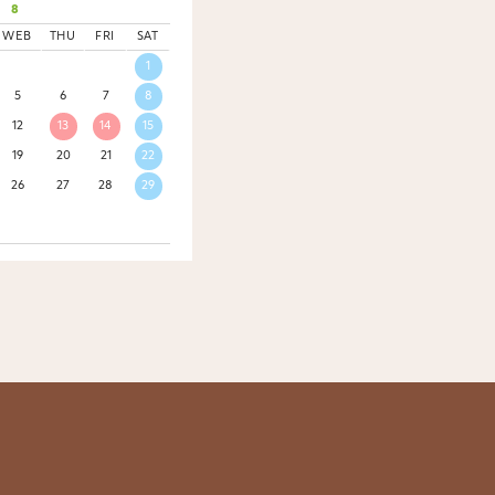
8
WEB
THU
FRI
SAT
1
5
6
7
8
12
13
14
15
19
20
21
22
26
27
28
29