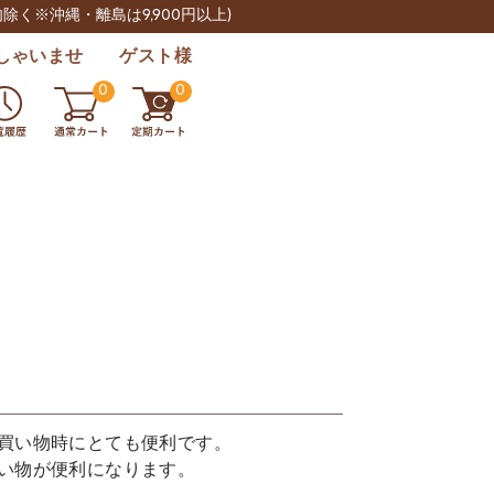
肉除く※沖縄・離島は9,900円以上)
しゃいませ ゲスト様
0
0
買い物時にとても便利です。
い物が便利になります。