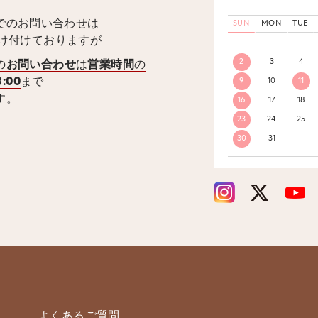
でのお問い合わせは
SUN
MON
TUE
受け付けておりますが
2
3
4
の
お問い合わせ
は
営業時間
の
8:00
まで
9
10
11
す。
16
17
18
23
24
25
30
31
よくあるご質問