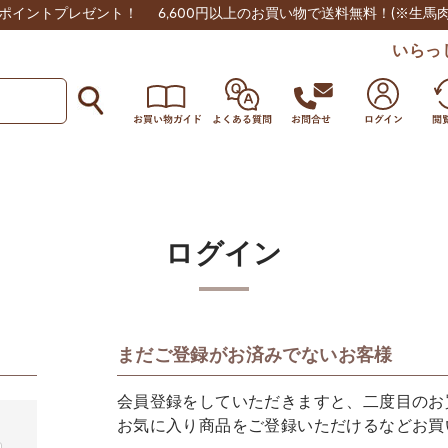
0ポイントプレゼント！
6,600円以上のお買い物で送料無料！
(※生馬
いらっ
ログイン
まだご登録がお済みでないお客様
会員登録をしていただきますと、二度目のお
お気に入り商品をご登録いただけるなどお買