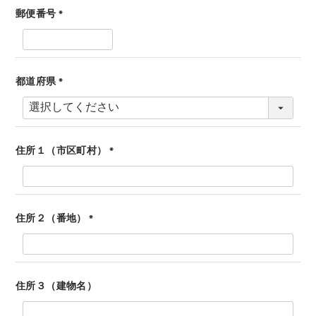
郵便番号
(
必
須
)
都道府県
(
必
須
)
住所１（市区町村）
(
必
須
)
住所２（番地）
(
必
須
)
住所３（建物名）