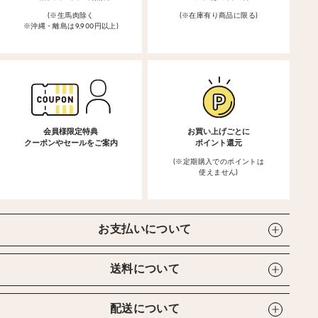
(※生馬肉除く
(※在庫有り商品に限る)
※沖縄・離島は9,900円以上)
会員様限定特典
お買い上げごとに
クーポンやセールをご案内
ポイント還元
(※定期購入でのポイントは
使えません)
お支払いについて
送料について
配送について