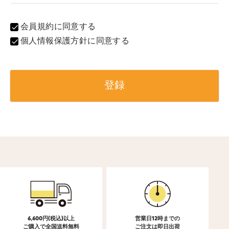
会員規約
に同意する
個人情報保護方針
に同意する
登録
6,600円(税込)以上
営業日12時までの
ご購入で全国送料無料
ご注文は即日出荷