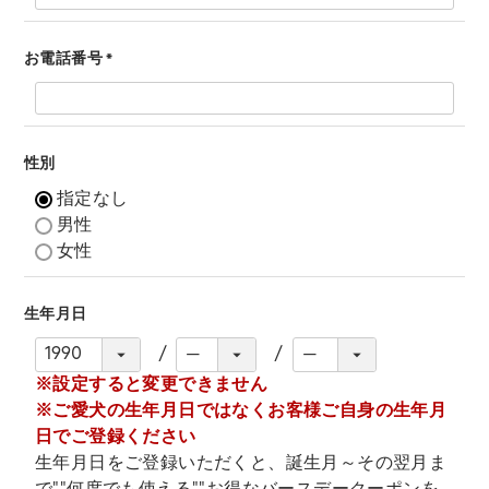
お電話番号
(
必
須
)
性別
指定なし
男性
女性
生年月日
※設定すると変更できません
※ご愛犬の生年月日ではなくお客様ご自身の生年月
日でご登録ください
生年月日をご登録いただくと、誕生月～その翌月ま