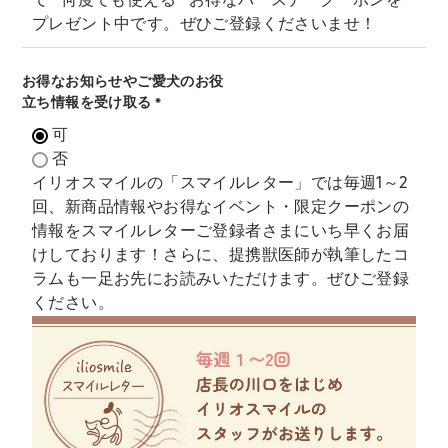
で""何度でも使える""お得なバースデークーポンを
プレゼント中です。ぜひご登録くださいませ！
お得なお知らせやご愛犬のお役
立ち情報を受け取る
(
可
必
否
須
イリオスマイルの「スマイルレター」では毎週1～2
)
回、新商品情報やお得なイベント・限定クーポンの
情報をスマイルレターご登録者さまにいち早くお届
けしております！さらに、提携獣医師が執筆したコ
ラムも一足お先にお読みいただけます。ぜひご登録
ください。