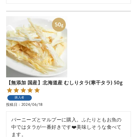
【無添加 国産】北海道産 むしりタラ(寒干タラ) 50g
購入者
投稿日
2024/06/18
バーニーズとマルプーに購入。ふたりともお魚の
中ではタラが一番好きです❤️美味しそうな食べて
ます。