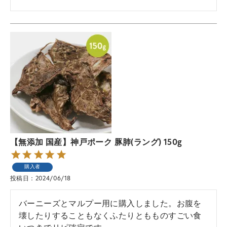
【無添加 国産】神戸ポーク 豚肺(ラング) 150g
購入者
投稿日
2024/06/18
バーニーズとマルプー用に購入しました。お腹を
壊したりすることもなくふたりともものすごい食