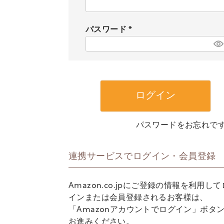
(
必
須
パスワード
)
(
必
須
)
ログイン
パスワードをお忘れで
連携サービスでログイン・会員登録
Amazon.co.jpにご登録の情報を利用し
インまたは会員登録されるお客様は、
「Amazonアカウントでログイン」ボタ
お進みください。