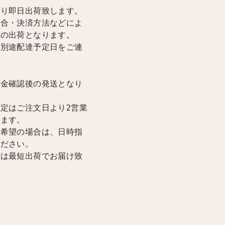
限り即日出荷致します。
場合・決済方法などによ
降の出荷となります。
は別途配達予定日をご連
入金確認後の発送となり
定はご注文日より2営業
けます。
ご希望の場合は、日時指
ください。
合は最短出荷でお届け致