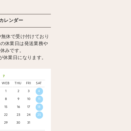
カレンダー
中無休で受け付けており
上の休業日は発送業務や
お休みです。
が休業日になります。
7
WEB
THU
FRI
SAT
1
2
3
4
8
9
10
11
15
16
17
18
22
23
24
25
29
30
31