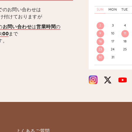
でのお問い合わせは
SUN
MON
TUE
受け付けておりますが
2
3
4
の
お問い合わせ
は
営業時間
の
8:00
まで
9
10
11
す。
16
17
18
23
24
25
30
31
よくあるご質問