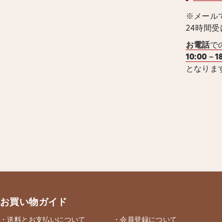
※メール
24時間
お電話
で
10:00－1
となりま
お買い物ガイド
・送料とお支払いについて
・会員登録について