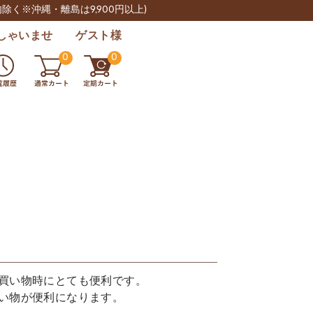
肉除く※沖縄・離島は9,900円以上)
しゃいませ ゲスト様
0
0
買い物時にとても便利です。
い物が便利になります。