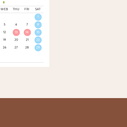
8
WEB
THU
FRI
SAT
1
5
6
7
8
12
13
14
15
19
20
21
22
26
27
28
29