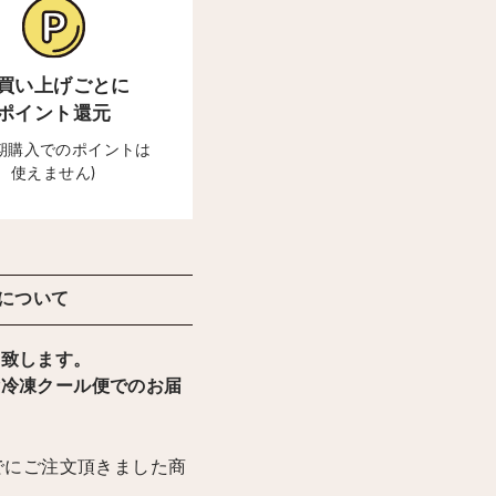
買い上げごとに
ポイント還元
定期購入でのポイントは
使えません)
について
け致します。
輸冷凍クール便でのお届
までにご注文頂きました商