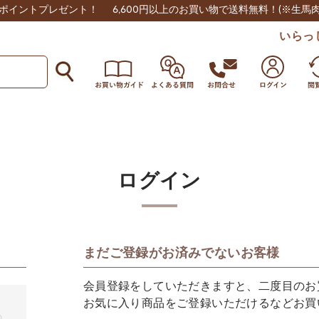
0ポイントプレゼント！
6,600円以上のお買い物で送料無料！
(※生馬
いらっ
ログイン
まだご登録がお済みでないお客様
会員登録をしていただきますと、二度目のお
お気に入り商品をご登録いただけるなどお買