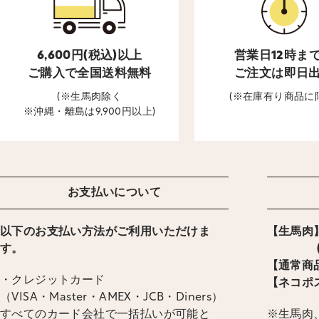
6,600円(税込)以上
営業日12時ま
ご購入で全国送料無料
ご注文は即日
(※生馬肉除く
(※在庫有り商品に
※沖縄・離島は9,900円以上)
お支払いについて
以下のお支払い方法がご利用いただけま
【生馬肉】
す。
(ヤマ
【通常商品
・クレジットカード
【ネコポス
（VISA・Master・AMEX・JCB・Diners）
すべてのカード会社で一括払いが可能と
※生馬肉、