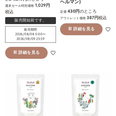
ヘルマン)
1,029
週末セール特別価格
のところ
税込
430
定価
税込
387
アウトレット価格
販売開始前です。
詳細を見る
販売期間
2026/08/08 0:00
〜
2026/08/09 23:59
詳細を見る