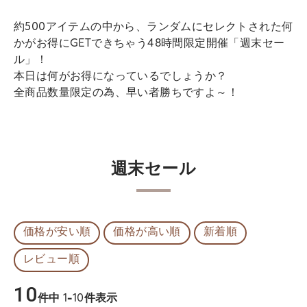
約500アイテムの中から、ランダムにセレクトされた何
かがお得にGETできちゃう48時間限定開催「週末セー
ル」！
本日は何がお得になっているでしょうか？
全商品数量限定の為、早い者勝ちですよ～！
週末セール
価格が安い順
価格が高い順
新着順
レビュー順
10
件中
1
-
10
件表示