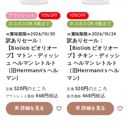
アウトレット
10%OFF
10%OFF
ネコポスOK 6個まで
ネコポスOK 6個まで
≪賞味期限≫2026/10/30
≪賞味期限≫2026/10/24
訳ありセール：
訳ありセール：
【Bioliob ビオリオー
【Bioliob ビオリオー
ブ】マトン・ディッシ
ブ】チキン・ディッシ
ュ ヘルマン レトルト
ュ ヘルマン レトルト
（旧Herrmann's ヘル
（旧Herrmann's ヘル
マン)
マン)
のところ
のところ
520
520
定価
定価
税込
税込
468
468
アウトレット価格
販売価格
詳細を見る
詳細を見る