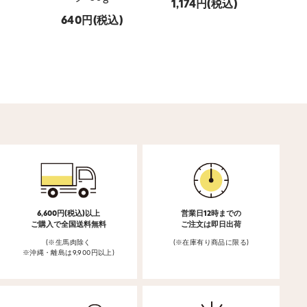
1,174
(税込)
640
(税込)
747
6,600円(税込)以上
営業日12時までの
ご購入で全国送料無料
ご注文は即日出荷
(※生馬肉除く
(※在庫有り商品に限る)
※沖縄・離島は9,900円以上)