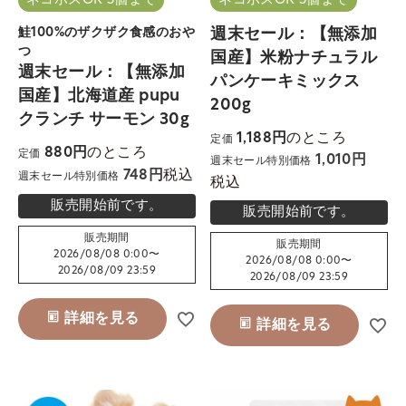
ネコポスOK 5個まで
ネコポスOK 5個まで
鮭100%のザクザク食感のおや
週末セール：【無添加
つ
国産】米粉ナチュラル
週末セール：【無添加
パンケーキミックス
国産】北海道産 pupu
200g
クランチ サーモン 30g
のところ
1,188
定価
のところ
880
定価
1,010
週末セール特別価格
税込
748
週末セール特別価格
税込
販売開始前です。
販売開始前です。
販売期間
販売期間
2026/08/08 0:00
〜
2026/08/08 0:00
〜
2026/08/09 23:59
2026/08/09 23:59
詳細を見る
詳細を見る