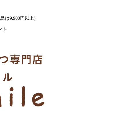
は9,900円以上)
ント