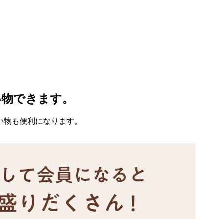
い物できます。
い物も便利になります。