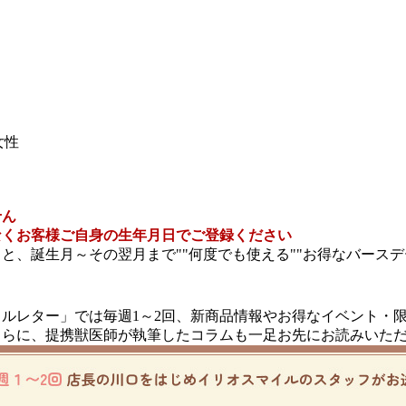
女性
せん
なくお客様ご自身の生年月日でご登録ください
と、誕生月～その翌月まで""何度でも使える""お得なバース
ルレター」では毎週1～2回、新商品情報やお得なイベント・
さらに、提携獣医師が執筆したコラムも一足お先にお読みいた