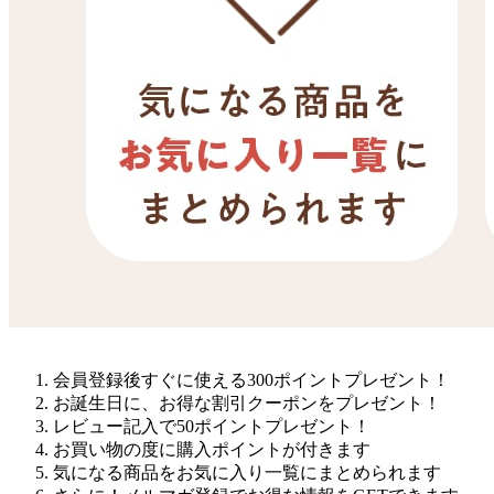
会員登録後すぐに使える300ポイントプレゼント！
お誕生日に、お得な割引クーポンをプレゼント！
レビュー記入で50ポイントプレゼント！
お買い物の度に購入ポイントが付きます
気になる商品をお気に入り一覧にまとめられます