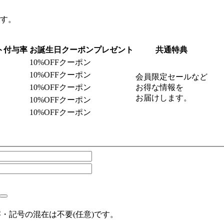
ます。
ト付与率
お誕生日クーポンプレゼント
共通特典
10%OFFクーポン
10%OFFクーポン
会員限定セールなど
10%OFFクーポン
お得な情報を
お届けします。
10%OFFクーポン
10%OFFクーポン
。
・記号の混在は不要(任意)です。