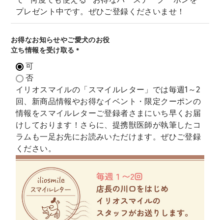
で""何度でも使える""お得なバースデークーポンを
プレゼント中です。ぜひご登録くださいませ！
お得なお知らせやご愛犬のお役
立ち情報を受け取る
(
可
必
否
須
イリオスマイルの「スマイルレター」では毎週1～2
)
回、新商品情報やお得なイベント・限定クーポンの
情報をスマイルレターご登録者さまにいち早くお届
けしております！さらに、提携獣医師が執筆したコ
ラムも一足お先にお読みいただけます。ぜひご登録
ください。