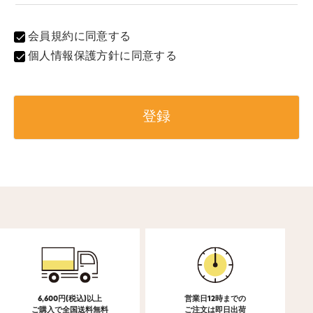
会員規約
に同意する
個人情報保護方針
に同意する
登録
6,600円(税込)以上
営業日12時までの
ご購入で全国送料無料
ご注文は即日出荷