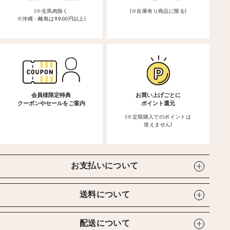
(※生馬肉除く
(※在庫有り商品に限る)
※沖縄・離島は9,900円以上)
会員様限定特典
お買い上げごとに
クーポンやセールをご案内
ポイント還元
(※定期購入でのポイントは
使えません)
お支払いについて
送料について
配送について