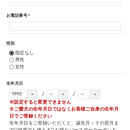
お電話番号
(
必
須
)
性別
指定なし
男性
女性
生年月日
※設定すると変更できません
※ご愛犬の生年月日ではなくお客様ご自身の生年月
日でご登録ください
生年月日をご登録いただくと、誕生月～その翌月ま