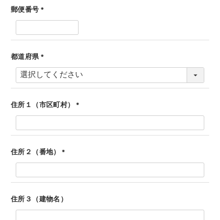
郵便番号
(
必
須
)
都道府県
(
必
須
)
住所１（市区町村）
(
必
須
)
住所２（番地）
(
必
須
)
住所３（建物名）