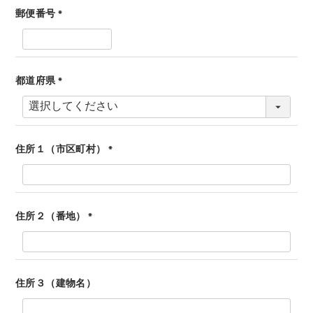
郵便番号
(
必
須
)
都道府県
(
必
須
)
住所１（市区町村）
(
必
須
)
住所２（番地）
(
必
須
)
住所３（建物名）