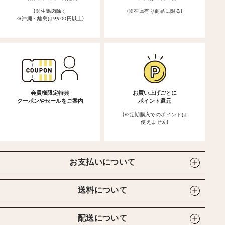
(※生馬肉除く
(※在庫有り商品に限る)
※沖縄・離島は9,900円以上)
会員様限定特典
お買い上げごとに
クーポンやセールをご案内
ポイント還元
(※定期購入でのポイントは
使えません)
お支払いについて
送料について
配送について