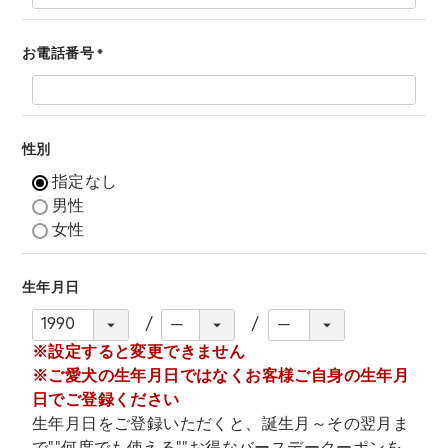
お電話番号
(
必
須
)
性別
指定なし
男性
女性
生年月日
※設定すると変更できません
※ご愛犬の生年月日ではなくお客様ご自身の生年月
日でご登録ください
生年月日をご登録いただくと、誕生月～その翌月ま