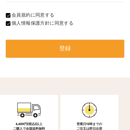
会員規約
に同意する
個人情報保護方針
に同意する
登録
6,600円(税込)以上
営業日12時までの
ご購入で全国送料無料
ご注文は即日出荷