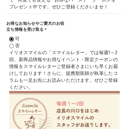
で""何度でも使える""お得なバースデークーポンを
プレゼント中です。ぜひご登録くださいませ！
お得なお知らせやご愛犬のお役
立ち情報を受け取る
(
可
必
否
須
イリオスマイルの「スマイルレター」では毎週1～2
)
回、新商品情報やお得なイベント・限定クーポンの
情報をスマイルレターご登録者さまにいち早くお届
けしております！さらに、提携獣医師が執筆したコ
ラムも一足お先にお読みいただけます。ぜひご登録
ください。