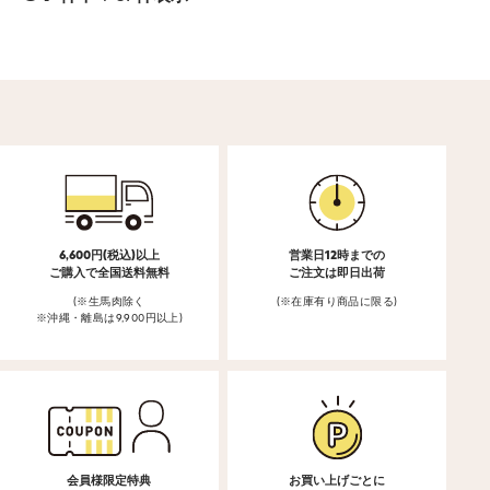
6,600円(税込)以上
営業日12時までの
ご購入で全国送料無料
ご注文は即日出荷
(※生馬肉除く
(※在庫有り商品に限る)
※沖縄・離島は9,900円以上)
会員様限定特典
お買い上げごとに