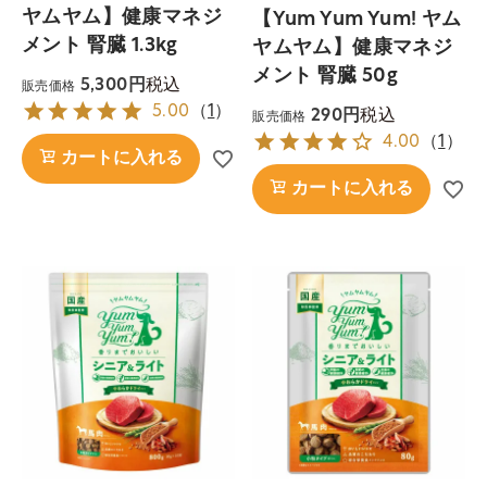
ヤムヤム】健康マネジ
【Yum Yum Yum! ヤム
メント 腎臓 1.3kg
ヤムヤム】健康マネジ
メント 腎臓 50g
税込
5,300
販売価格
5.00
（
1
）
税込
290
販売価格
4.00
（
1
）
カートに入れる
カートに入れる