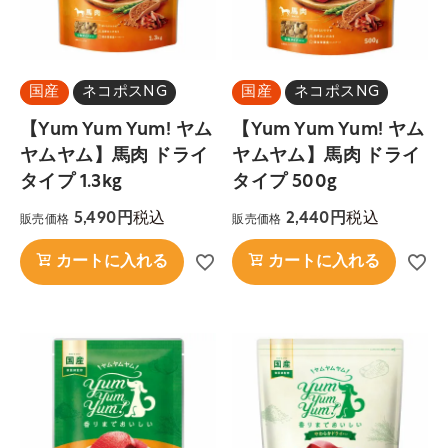
国産
ネコポスNG
国産
ネコポスNG
【Yum Yum Yum! ヤム
【Yum Yum Yum! ヤム
ヤムヤム】馬肉 ドライ
ヤムヤム】馬肉 ドライ
タイプ 1.3kg
タイプ 500g
税込
税込
5,490
2,440
販売価格
販売価格
カートに入れる
カートに入れる