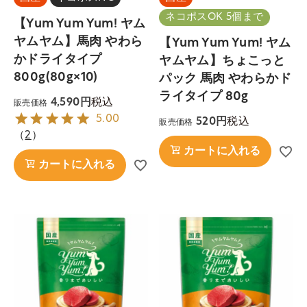
ネコポスOK 5個まで
【Yum Yum Yum! ヤム
ヤムヤム】馬肉 やわら
【Yum Yum Yum! ヤム
かドライタイプ
ヤムヤム】ちょこっと
800g(80g×10)
パック 馬肉 やわらかド
ライタイプ 80g
税込
4,590
販売価格
5.00
税込
520
販売価格
（
2
）
カートに入れる
カートに入れる