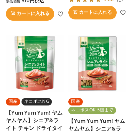
税込
510
販売価格
カートに入れる
カートに入れる
国産
ネコポスNG
国産
ネコポスOK 5個まで
【Yum Yum Yum! ヤム
ヤムヤム】シニア&ラ
【Yum Yum Yum! ヤム
イト チキン ドライタイ
ヤムヤム】シニア&ラ