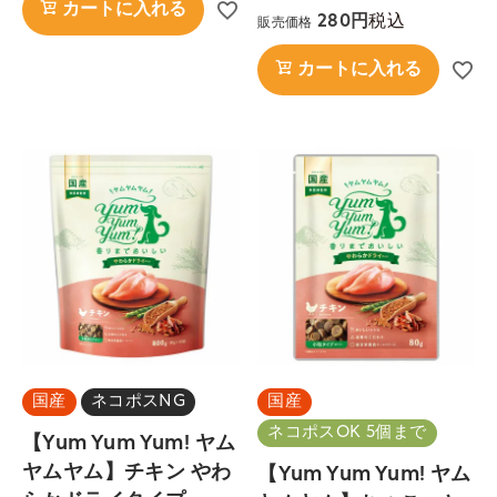
カートに入れる
税込
280
販売価格
カートに入れる
国産
ネコポスNG
国産
ネコポスOK 5個まで
【Yum Yum Yum! ヤム
ヤムヤム】チキン やわ
【Yum Yum Yum! ヤム