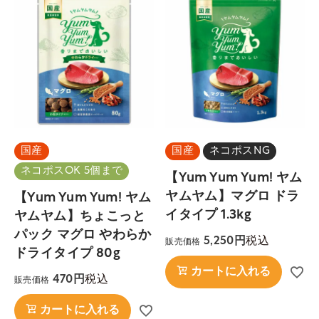
国産
国産
ネコポスNG
ネコポスOK 5個まで
【Yum Yum Yum! ヤム
ヤムヤム】マグロ ドラ
【Yum Yum Yum! ヤム
イタイプ 1.3kg
ヤムヤム】ちょこっと
パック マグロ やわらか
税込
5,250
販売価格
ドライタイプ 80g
カートに入れる
税込
470
販売価格
カートに入れる