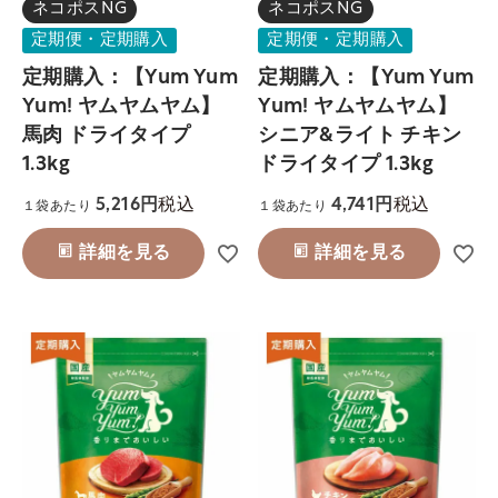
ネコポスNG
ネコポスNG
定期便・定期購入
定期便・定期購入
定期購入：【Yum Yum
定期購入：【Yum Yum
Yum! ヤムヤムヤム】
Yum! ヤムヤムヤム】
馬肉 ドライタイプ
シニア&ライト チキン
1.3kg
ドライタイプ 1.3kg
税込
税込
5,216
4,741
１袋あたり
１袋あたり
詳細を見る
詳細を見る