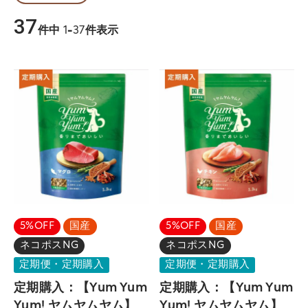
37
件中
1
-
37
件表示
5%OFF
国産
5%OFF
国産
ネコポスNG
ネコポスNG
定期便・定期購入
定期便・定期購入
定期購入：【Yum Yum
定期購入：【Yum Yum
Yum! ヤムヤムヤム】
Yum! ヤムヤムヤム】