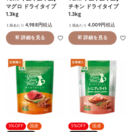
マグロ ドライタイプ
チキン ドライタイプ
1.3kg
1.3kg
税込
税込
4,988
4,009
１袋あたり
１袋あたり
詳細を見る
詳細を見る
5%OFF
国産
5%OFF
国産