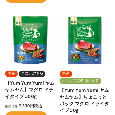
国産
ネコポスNG
国産
ネコポスOK 5個まで
【Yum Yum Yum! ヤム
ヤムヤム】マグロ ドラ
【Yum Yum Yum! ヤム
イタイプ 500g
ヤムヤム】ちょこっと
パック マグロ ドライタ
税込
2,330
販売価格
イプ 50g