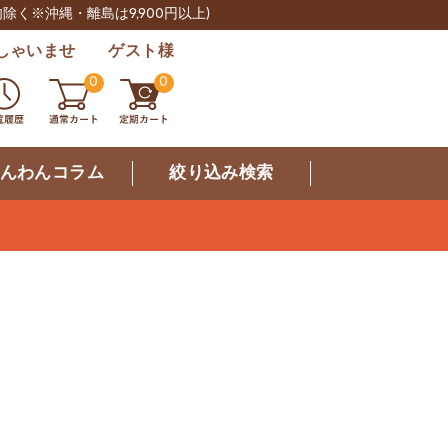
肉除く※沖縄・離島は9,900円以上)
しゃいませ ゲスト様
0
0
んわんコラム
絞り込み検索