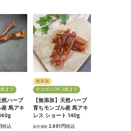
無添加
2個まで
ネコポスOK 2個まで
天然ハーブ
【無添加】天然ハーブ
産 馬アキ
育ちモンゴル産 馬アキ
40g
レス ショート 140g
税込
税込
2,881
販売価格