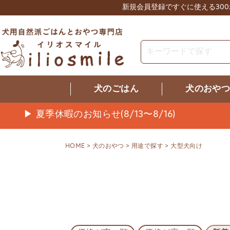
新規会員登録ですぐに使える30
犬のごはん
犬のおや
▶ 夏季休暇のお知らせ(8/13〜8/16)
HOME
犬のおやつ
用途で探す
大型犬向け