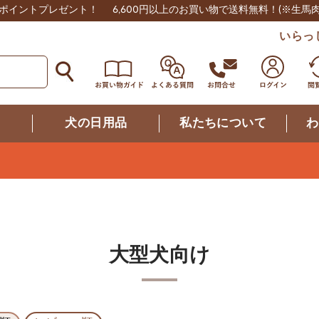
0ポイントプレゼント！
6,600円以上のお買い物で送料無料！
(※生馬
いらっ
つ
犬の日用品
私たちについて
わ
大型犬向け