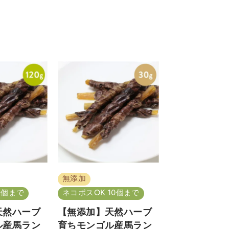
無添加
2個まで
ネコポスOK 10個まで
天然ハーブ
【無添加】天然ハーブ
ル産馬ラン
育ちモンゴル産馬ラン