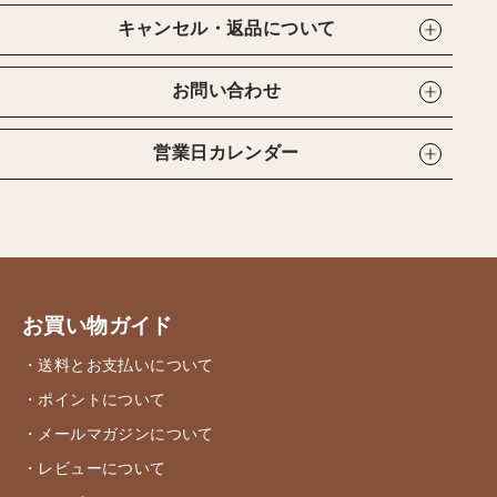
キャンセル・返品について
お問い合わせ
営業日カレンダー
お買い物ガイド
・送料とお支払いについて
・ポイントについて
・メールマガジンについて
・レビューについて