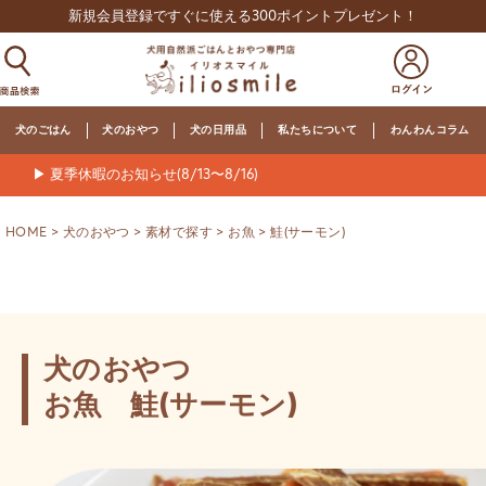
新規会員登録ですぐに使える300ポイントプレゼント！
犬のごはん
犬のおやつ
犬の日用品
私たちについて
わんわんコラム
▶ 夏季休暇のお知らせ(8/13〜8/16)
HOME
犬のおやつ
素材で探す
お魚
鮭(サーモン)
犬のおやつ
お魚 鮭(サーモン)