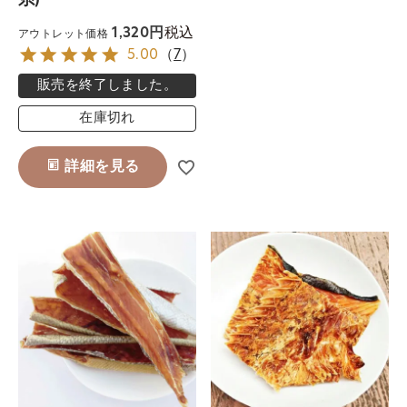
系)
税込
1,320
アウトレット価格
5.00
（
7
）
販売を終了しました。
在庫切れ
詳細を見る