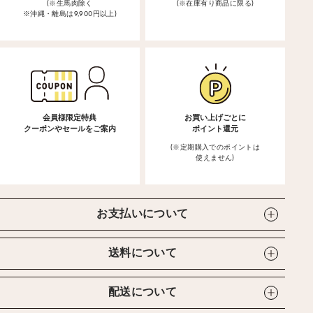
(※生馬肉除く
(※在庫有り商品に限る)
※沖縄・離島は9,900円以上)
会員様限定特典
お買い上げごとに
クーポンやセールをご案内
ポイント還元
(※定期購入でのポイントは
使えません)
お支払いについて
送料について
配送について