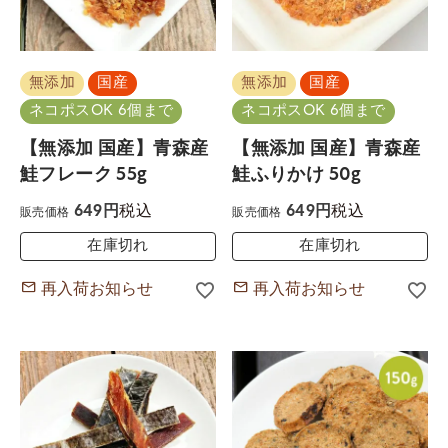
無添加
国産
無添加
国産
ネコポスOK 6個まで
ネコポスOK 6個まで
【無添加 国産】青森産
【無添加 国産】青森産
鮭フレーク 55g
鮭ふりかけ 50g
税込
税込
649
649
販売価格
販売価格
在庫切れ
在庫切れ
再入荷お知らせ
再入荷お知らせ