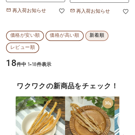
再入荷お知らせ
再入荷お知らせ
価格が安い順
価格が高い順
新着順
レビュー順
18
件中
1
-
18
件表示
ワクワクの新商品をチェック！