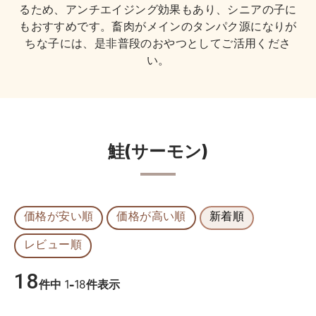
るため、アンチエイジング効果もあり、シニアの子に
もおすすめです。畜肉がメインのタンパク源になりが
ちな子には、是非普段のおやつとしてご活用くださ
い。
鮭(サーモン)
価格が安い順
価格が高い順
新着順
レビュー順
18
件中
1
-
18
件表示