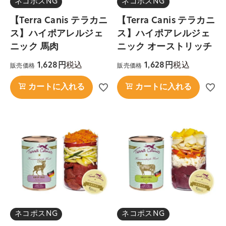
ネコポスNG
ネコポスNG
【Terra Canis テラカニ
【Terra Canis テラカニ
ス】ハイポアレルジェ
ス】ハイポアレルジェ
ニック 馬肉
ニック オーストリッチ
税込
税込
1,628
1,628
販売価格
販売価格
カートに入れる
カートに入れる
ネコポスNG
ネコポスNG