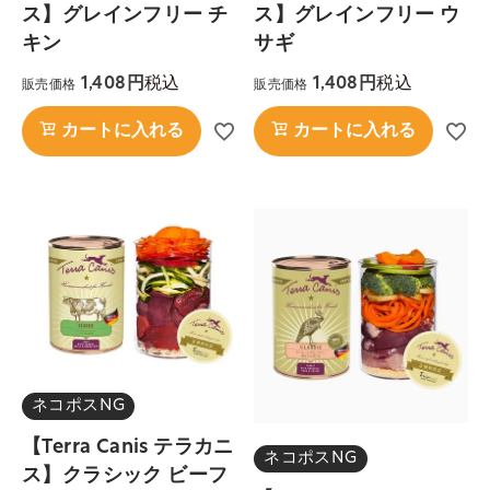
ス】グレインフリー チ
ス】グレインフリー ウ
キン
サギ
税込
税込
1,408
1,408
販売価格
販売価格
カートに入れる
カートに入れる
ネコポスNG
【Terra Canis テラカニ
ネコポスNG
ス】クラシック ビーフ