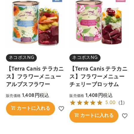
ネコポスNG
ネコポスNG
【Terra Canis テラカニ
【Terra Canis テラカニ
ス】フラワーメニュー
ス】フラワーメニュー
アルプスフラワー
チェリーブロッサム
税込
税込
1,408
1,408
販売価格
販売価格
5.00
（
1
）
カートに入れる
カートに入れる