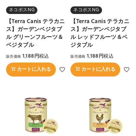
ネコポスNG
ネコポスNG
【Terra Canis テラカニ
【Terra Canis テラカニ
ス】ガーデンベジタブ
ス】ガーデンベジタブ
ル グリーンフルーツ＆
ル レッドフルーツ＆ベ
ベジタブル
ジタブル
税込
税込
1,188
1,188
販売価格
販売価格
カートに入れる
カートに入れる