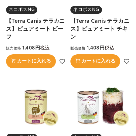
ネコポスNG
ネコポスNG
【Terra Canis テラカニ
【Terra Canis テラカニ
ス】ピュアミート ビー
ス】ピュアミート チキ
フ
ン
税込
税込
1,408
1,408
販売価格
販売価格
カートに入れる
カートに入れる