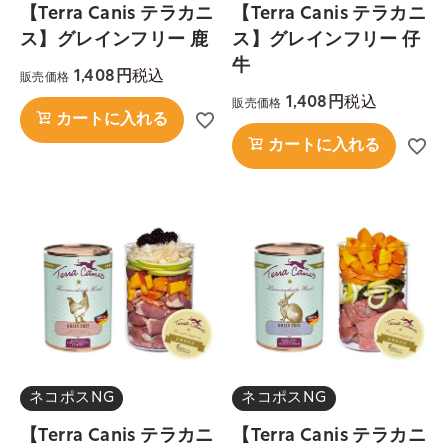
【Terra Canis テラカニ
【Terra Canis テラカニ
ス】グレインフリー 鹿
ス】グレインフリー 仔
牛
税込
1,408
販売価格
税込
1,408
販売価格
カートに入れる
カートに入れる
ネコポスNG
ネコポスNG
【Terra Canis テラカニ
【Terra Canis テラカニ