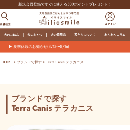
新規会員登録ですぐに使える300ポイントプレゼント！
犬のごはん
犬のおやつ
犬の日用品
私たちについて
わんわんコラム
▶ 夏季休暇のお知らせ(8/13〜8/16)
HOME
ブランドで探す
Terra Canis テラカニス
ブランドで探す
Terra Canis テラカニス