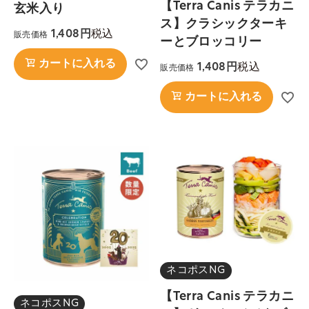
【Terra Canis テラカニ
玄米入り
ス】クラシックターキ
税込
1,408
販売価格
ーとブロッコリー
カートに入れる
税込
1,408
販売価格
カートに入れる
ネコポスNG
【Terra Canis テラカニ
ネコポスNG