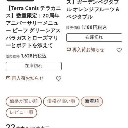
ス】ガーデンベジタブ
【Terra Canis テラカニ
ル オレンジフルーツ＆
ス】数量限定：20周年
ベジタブル
アニバーサリーメニュ
税込
1,188
販売価格
ー ビーフ グリーンアス
在庫切れ
パラガスとローズマリ
ーとポテトを添えて
再入荷お知らせ
税込
1,628
販売価格
在庫切れ
再入荷お知らせ
価格が安い順
価格が高い順
新着順
レビュー順
22