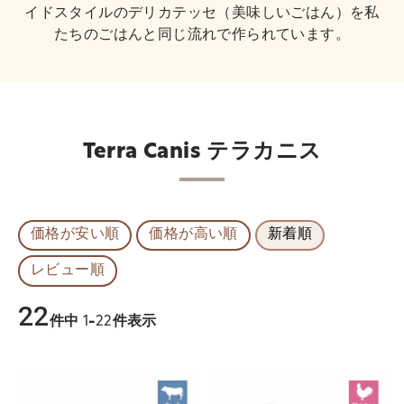
イドスタイルのデリカテッセ（美味しいごはん）を私
たちのごはんと同じ流れで作られています。
Terra Canis テラカニス
価格が安い順
価格が高い順
新着順
レビュー順
22
件中
1
-
22
件表示