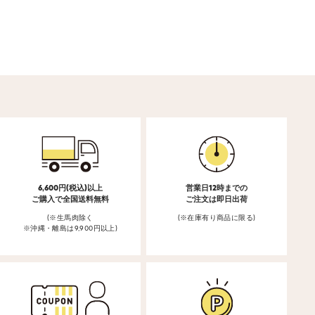
6,600円(税込)以上
営業日12時までの
ご購入で全国送料無料
ご注文は即日出荷
(※生馬肉除く
(※在庫有り商品に限る)
※沖縄・離島は9,900円以上)