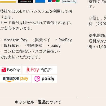
場合は上
す。
弊社ではSSLというシステムを利用してお
ります。
※但し、沖
カード番号は暗号化されて送信されます。
料 （9,
ご安心下さいませ。
※生馬肉
・Amazon Pay ・楽天ペイ ・PayPay
送料がかか
・銀行振込 ・郵便振替 ・paidy
縄：+1,0
・コンビニ後払い（スコア後払い）
でお支払いただけます。
キャンセル・返品について