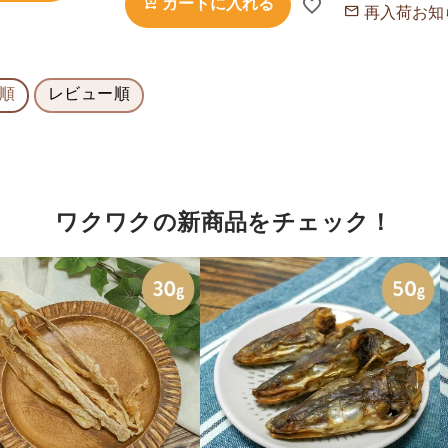
カートに入れる
再入荷お知
順
レビュー順
ワクワクの新商品をチェック！