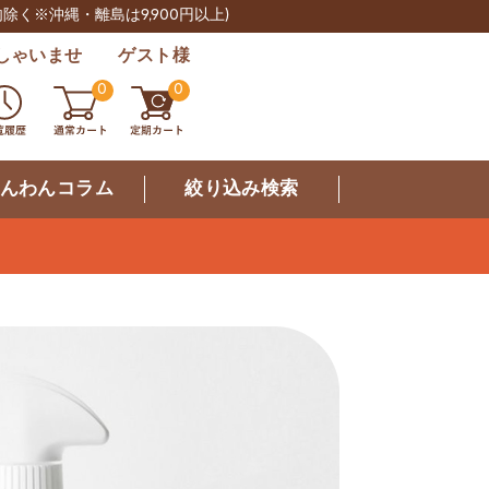
肉除く※沖縄・離島は9,900円以上)
しゃいませ ゲスト様
0
0
んわんコラム
絞り込み検索