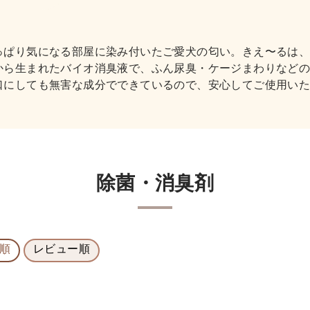
っぱり気になる部屋に染み付いたご愛犬の匂い。きえ〜るは
から生まれたバイオ消臭液で、ふん尿臭・ケージまわりなど
口にしても無害な成分でできているので、安心してご使用い
除菌・消臭剤
順
レビュー順