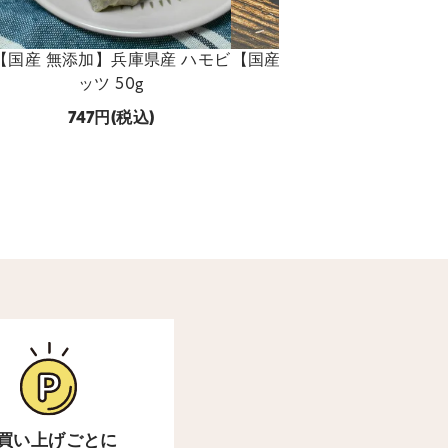
【国産 無添加】兵庫県産 ハモビ
【国産 無添加】兵庫産 ハモ
ッツ 50g
ィック 50g
747
(税込)
747
(税込)
買い上げごとに