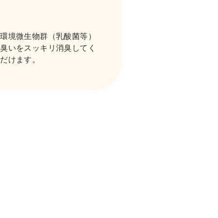
、環境微生物群（乳酸菌等）
の臭いをスッキリ消臭してく
ただけます。