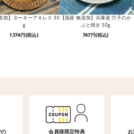
添加】ターキーアキレス 30
【国産 無添加】兵庫産 穴子のか
g
ぶと焼き 50g
1,174
(税込)
747
(税込)
での
会員様限定特典
お