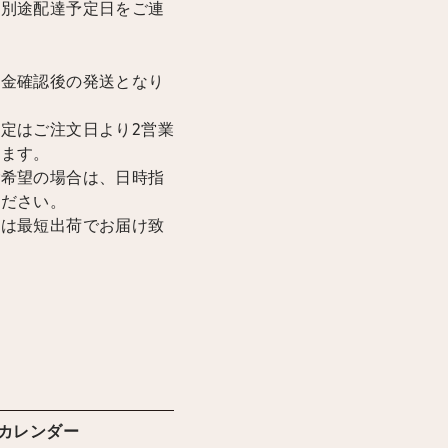
は別途配達予定日をご連
入金確認後の発送となり
定はご注文日より2営業
けます。
ご希望の場合は、日時指
ください。
合は最短出荷でお届け致
カレンダー