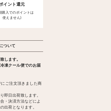
ポイント還元
定期購入でのポイントは
使えません)
について
け致します。
輸冷凍クール便でのお届
までにご注文頂きました商
限り即日出荷致します。
場合・決済方法などによ
降の出荷となります。