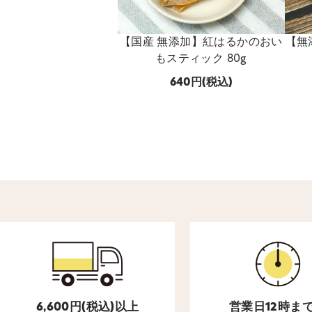
【国産 無添加】紅はるかのおい
【無
もスティック 80g
640
(税込)
6,600円(税込)以上
営業日12時ま