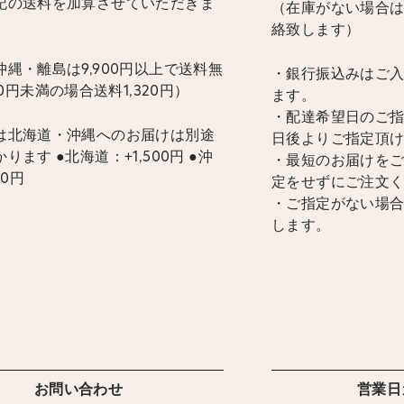
記の送料を加算させていただきま
（在庫がない場合
絡致します）
縄・離島は9,900円以上で送料無
・銀行振込みはご
900円未満の場合送料1,320円）
ます。
・配達希望日のご指
は北海道・沖縄へのお届けは別途
日後よりご指定頂
ります ●北海道：+1,500円 ●沖
・最短のお届けを
00円
定をせずにご注文
・ご指定がない場
します。
お問い合わせ
営業日