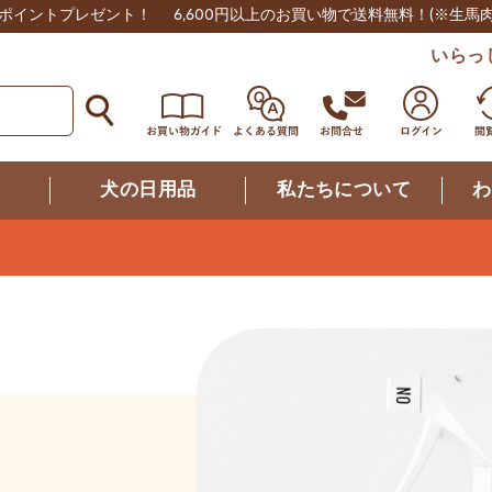
0ポイントプレゼント！
6,600円以上のお買い物で送料無料！
(※生馬
いらっ
つ
犬の日用品
私たちについて
わ