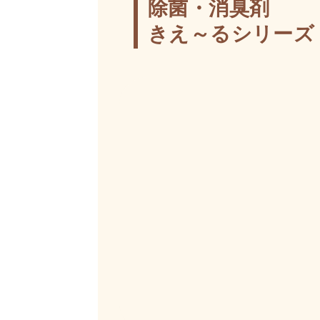
除菌・消臭剤
きえ～るシリーズ