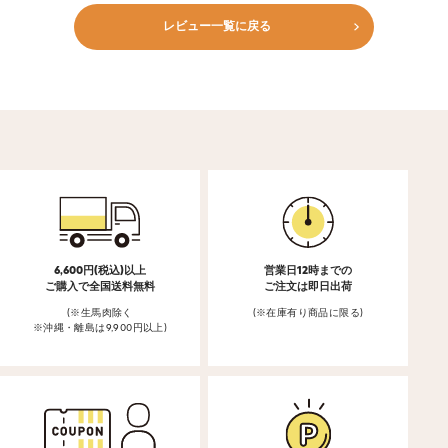
レビュー一覧に戻る
6,600円(税込)以上
営業日12時までの
ご購入で全国送料無料
ご注文は即日出荷
(※生馬肉除く
(※在庫有り商品に限る)
※沖縄・離島は9,900円以上)