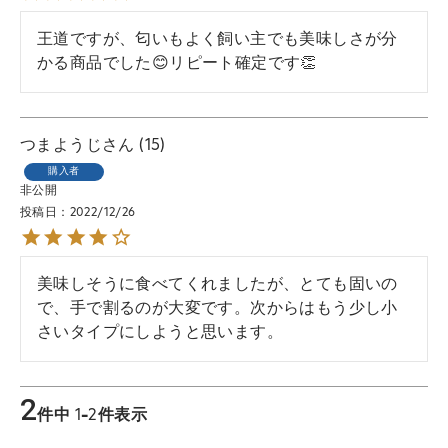
王道ですが、匂いもよく飼い主でも美味しさが分
かる商品でした😊リピート確定です👏
つまようじ
15
購入者
非公開
投稿日
2022/12/26
美味しそうに食べてくれましたが、とても固いの
で、手で割るのが大変です。次からはもう少し小
さいタイプにしようと思います。
2
件中
1
-
2
件表示