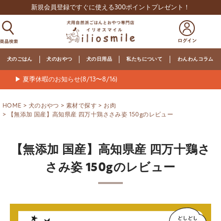
新規会員登録ですぐに使える300ポイントプレゼント！
犬のごはん
犬のおやつ
犬の日用品
私たちについて
わんわんコラム
▶ 夏季休暇のお知らせ(8/13〜8/16)
HOME
犬のおやつ
素材で探す
お肉
【無添加 国産】高知県産 四万十鶏ささみ姿 150gのレビュー
【無添加 国産】高知県産 四万十鶏さ
さみ姿 150gのレビュー