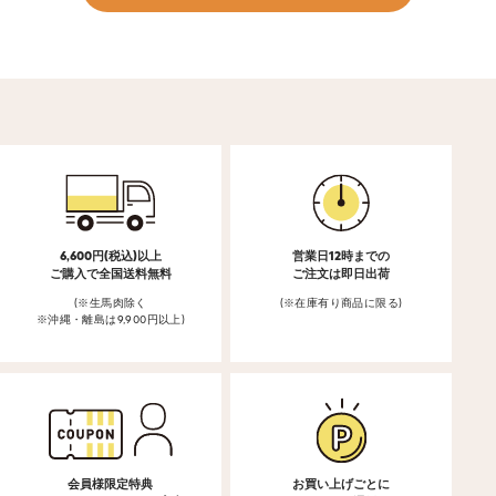
6,600円(税込)以上
営業日12時までの
ご購入で全国送料無料
ご注文は即日出荷
(※生馬肉除く
(※在庫有り商品に限る)
※沖縄・離島は9,900円以上)
会員様限定特典
お買い上げごとに