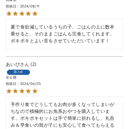
兵庫県
投稿日
2024/08/11
夏で食欲減しているうちの子、ごはんの上に数本
乗せると、そのままごはんも完食してくれます。
ポキポキとよい音をさせていただいています！
あいぴ
2
購入者
非公開
投稿日
2024/06/05
手作り食でどうしてもお肉が多くなってしまいが
ちなので積極的にお魚系おやつを購入していま
す。ポキポキセットは手で簡単に折れるし、丸呑
み＆早食いの我が子にも安心して食べてもらえる