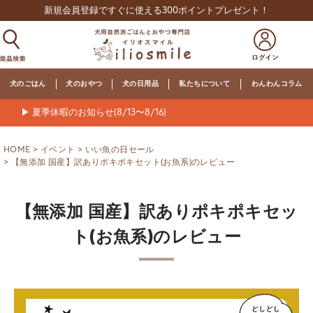
新規会員登録ですぐに使える300ポイントプレゼント！
犬のごはん
犬のおやつ
犬の日用品
私たちについて
わんわんコラム
▶ 夏季休暇のお知らせ(8/13〜8/16)
HOME
イベント
いい魚の日セール
【無添加 国産】訳ありポキポキセット(お魚系)のレビュー
【無添加 国産】訳ありポキポキセッ
ト(お魚系)のレビュー