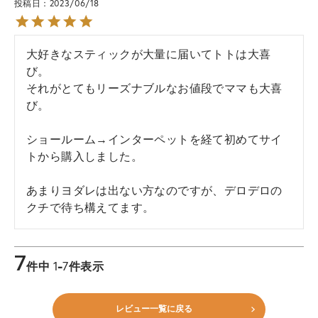
投稿日
2023/06/18
大好きなスティックが大量に届いてトトは大喜
び。

それがとてもリーズナブルなお値段でママも大喜
び。

ショールーム→インターペットを経て初めてサイ
トから購入しました。

あまりヨダレは出ない方なのですが、デロデロの
クチで待ち構えてます。
7
件中
1
-
7
件表示
レビュー一覧に戻る