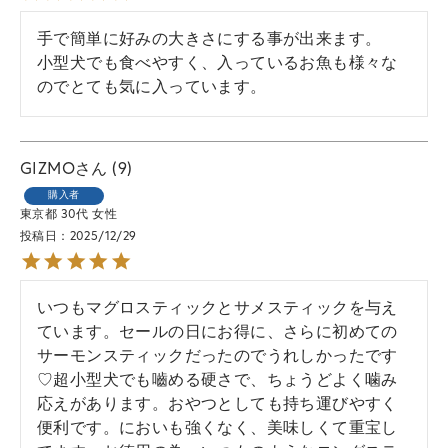
手で簡単に好みの大きさにする事が出来ます。

小型犬でも食べやすく、入っているお魚も様々な
のでとても気に入っています。
GIZMO
9
購入者
東京都
30代
女性
投稿日
2025/12/29
いつもマグロスティックとサメスティックを与え
ています。セールの日にお得に、さらに初めての
サーモンスティックだったのでうれしかったです
♡超小型犬でも嚙める硬さで、ちょうどよく噛み
応えがあります。おやつとしても持ち運びやすく
便利です。においも強くなく、美味しくて重宝し