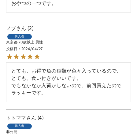
おやつの一つです。
ノブ
2
購入者
東京都
70歳以上
男性
投稿日
2024/04/27
とても、お得で魚の種類が色々入っているので、
とても、食い付きがいいです。

でもなかなか入荷がしないので、前回買えたので
ラッキーです。
トトママ
4
購入者
非公開