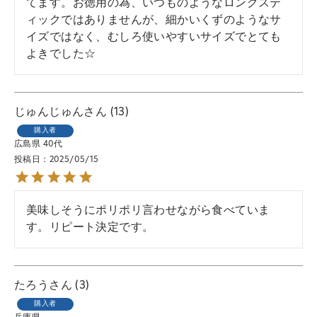
てます。お徳用の為、いつものようなロングステ
ィックではありませんが、細かいくずのようなサ
イズではなく、むしろ使いやすいサイズでとても
よきでした☆
じゅんじゅん
13
購入者
広島県
40代
投稿日
2025/05/15
美味しそうにポリポリ言わせながら食べていま
す。リピート決定です。
たろう
3
購入者