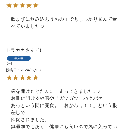
飲まずに飲み込むうちの子でもしっかり噛んで食
べていました☺️
トラカカ
1
購入者
女性
投稿日
2024/12/08
袋を開けたとたんに、走ってきました。♪

お皿に開けるや否や「ガツガツ！バクバク！！」

あっという間に完食。「おかわり！！」という眼
差しで

催促されました。

無添加でもあり、健康にも良いので気に入ってい