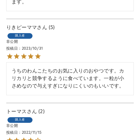
ます。
りきピーママ
5
購入者
非公開
投稿日
2023/10/31
うちのわんこたちのお気に入りのおやつです。カ
リカリと競争するように食べています。一粒が小
さめなので与えすぎになりにくいのもいいです。
トーマス
2
購入者
非公開
投稿日
2022/11/15