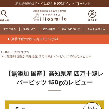
新規会員登録ですぐに使える300ポイントプレゼント！
犬のごはん
犬のおやつ
犬の日用品
私たちについて
わんわんコラム
▶ 夏季休暇のお知らせ(8/13〜8/16)
HOME
犬のおやつ
【無添加 国産】高知県産 四万十鶏レバービッツ 150gのレビュー
【無添加 国産】高知県産 四万十鶏レ
バービッツ 150gのレビュー