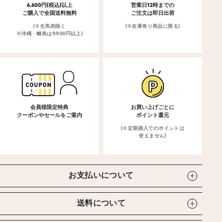
6,600円(税込)以上
営業日12時までの
ご購入で全国送料無料
ご注文は即日出荷
(※生馬肉除く
(※在庫有り商品に限る)
※沖縄・離島は9,900円以上)
会員様限定特典
お買い上げごとに
クーポンやセールをご案内
ポイント還元
(※定期購入でのポイントは
使えません)
お支払いについて
送料について