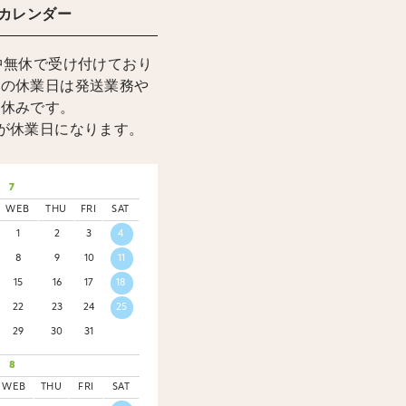
カレンダー
中無休で受け付けており
上の休業日は発送業務や
お休みです。
が休業日になります。
7
WEB
THU
FRI
SAT
1
2
3
4
8
9
10
11
15
16
17
18
22
23
24
25
29
30
31
8
WEB
THU
FRI
SAT