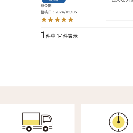
購入者
非公開
投稿日
2024/05/05
1
件中
1
-
1
件表示