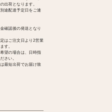
降の出荷となります。
は別途配達予定日をご連
入金確認後の発送となり
定はご注文日より2営業
けます。
ご希望の場合は、日時指
ください。
合は最短出荷でお届け致