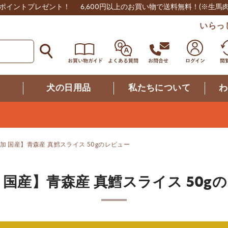
0ポイントプレゼント！
6,600円以上のお買い物で送料無料！
(※生馬
いらっ
つ
犬の日用品
私たちについて
わ
加 国産】青森産 真鱈スライス 50gのレビュー
 国産】青森産 真鱈スライス 50g