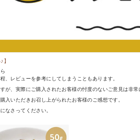
♪】
たら
う程、レビューを参考にしてしまうこともあります。
ですが、実際にご購入されたお客様の忖度のないご意見は非常
ご購入いただきお召し上がられたお客様のご感想です。
考になさってください。