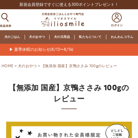
新規会員登録ですぐに使える300ポイントプレゼント！
犬のごはん
犬のおやつ
犬の日用品
私たちについて
わんわんコラム
▶ 夏季休暇のお知らせ(8/13〜8/16)
HOME
犬のおやつ
【無添加 国産】京鴨ささみ 100gのレビュー
【無添加 国産】京鴨ささみ 100gの
レビュー