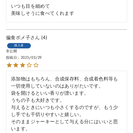
いつも目を細めて

美味しそうに食べてくれます
偏食ポメ子
4
購入者
非公開
投稿日
2025/03/29
添加物はもちろん、合成保存料、合成着色料等も
一切使用していないのはありがたいです。

袋を開けるといい香りが漂います。

うちの子も大好きです。

与えるときにいつも小さくするのですが、もう少
し手でも千切りやすいと嬉しい。

そのままジャーキーとして与える分にはいいと思
います。