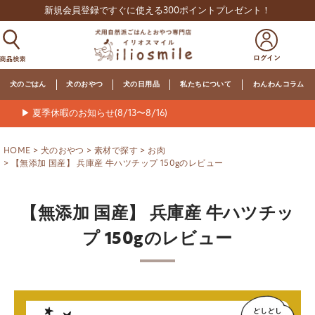
新規会員登録ですぐに使える300ポイントプレゼント！
犬のごはん
犬のおやつ
犬の日用品
私たちについて
わんわんコラム
▶ 夏季休暇のお知らせ(8/13〜8/16)
HOME
犬のおやつ
素材で探す
お肉
【無添加 国産】 兵庫産 牛ハツチップ 150gのレビュー
【無添加 国産】 兵庫産 牛ハツチッ
プ 150gのレビュー