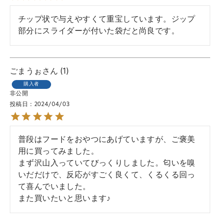
チップ状で与えやすくて重宝しています。ジップ
部分にスライダーが付いた袋だと尚良です。
ごまうぉ
1
購入者
非公開
投稿日
2024/04/03
普段はフードをおやつにあげていますが、ご褒美
用に買ってみました。

まず沢山入っていてびっくりしました。匂いを嗅
いだだけで、反応がすごく良くて、くるくる回っ
て喜んでいました。

また買いたいと思います♪