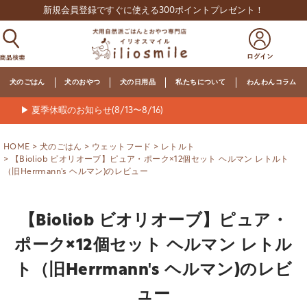
新規会員登録ですぐに使える300ポイントプレゼント！
犬のごはん
犬のおやつ
犬の日用品
私たちについて
わんわんコラム
▶ 夏季休暇のお知らせ(8/13〜8/16)
HOME
犬のごはん
ウェットフード
レトルト
【Bioliob ビオリオーブ】ピュア・ポーク×12個セット ヘルマン レトルト
（旧Herrmann's ヘルマン)のレビュー
【Bioliob ビオリオーブ】ピュア・
ポーク×12個セット ヘルマン レトル
ト（旧Herrmann's ヘルマン)のレビ
ュー