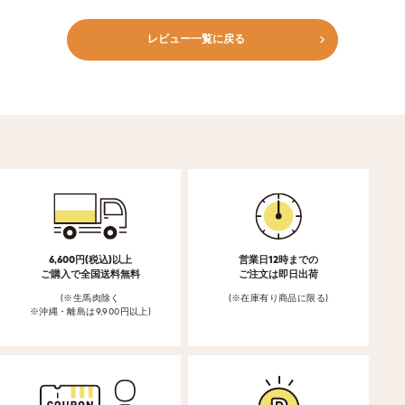
レビュー一覧に戻る
6,600円(税込)以上
営業日12時までの
ご購入で全国送料無料
ご注文は即日出荷
(※生馬肉除く
(※在庫有り商品に限る)
※沖縄・離島は9,900円以上)