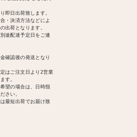
限り即日出荷致します。
場合・決済方法などによ
降の出荷となります。
は別途配達予定日をご連
入金確認後の発送となり
定はご注文日より2営業
けます。
ご希望の場合は、日時指
ください。
合は最短出荷でお届け致