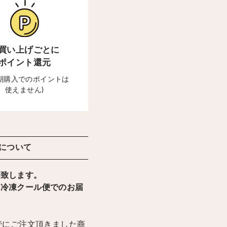
買い上げごとに
ポイント還元
定期購入でのポイントは
使えません)
について
け致します。
輸冷凍クール便でのお届
までにご注文頂きました商