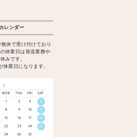
カレンダー
中無休で受け付けており
上の休業日は発送業務や
お休みです。
が休業日になります。
7
WEB
THU
FRI
SAT
1
2
3
4
8
9
10
11
15
16
17
18
22
23
24
25
29
30
31