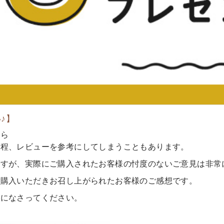
♪】
たら
う程、レビューを参考にしてしまうこともあります。
ですが、実際にご購入されたお客様の忖度のないご意見は非常
ご購入いただきお召し上がられたお客様のご感想です。
考になさってください。