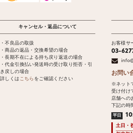
キャンセル・返品について
・不良品の取扱
お客様サ
・商品の返品・交換希望の場合
03-627
・長期不在による持ち戻り返送の場合
info@
・代金引換払い発送時の受け取り拒否・引
き戻しの場合
お問い
詳しくは
こちら
をご確認ください
※ネット
受け付け
店舗への
下記の時
10
平日
土日・