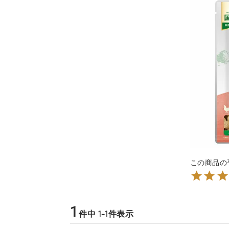
1
件中
1
-
1
件表示