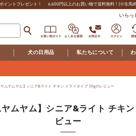
0ポイントプレゼント！
6,600円以上のお買い物で送料無料！
(※生馬
いらっ
つ
犬の日用品
私たちについて
わ
um! ヤムヤムヤム】シニア&ライト チキン ドライタイプ 50gのレビュー
! ヤムヤムヤム】シニア&ライト チキン
ビュー