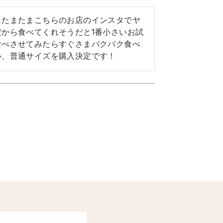
らたまたまこちらのお店のインスタでヤ
から食べてくれそうだと1番小さいお試
食べさせてみたらすぐさまパクパク食べ
い、普通サイズを購入決定です！