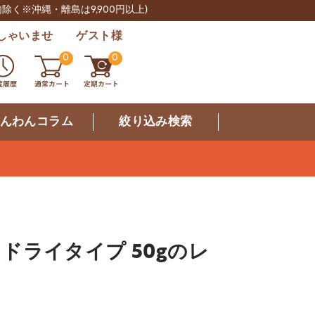
肉除く※沖縄・離島は9,900円以上)
しゃいませ ゲスト様
0
0
んわんコラム
絞り込み検索
 ドライタイプ 50gのレ