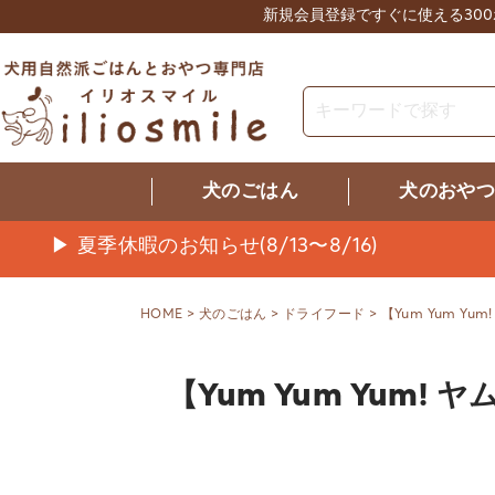
新規会員登録ですぐに使える30
犬のごはん
犬のおや
▶ 夏季休暇のお知らせ(8/13〜8/16)
HOME
犬のごはん
ドライフード
【Yum Yum Y
【Yum Yum Yum