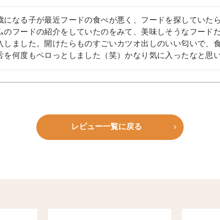
歳になる子が最近フードの食べが悪く、フードを探していた
ムのフードの紹介をしていたのをみて、美味しそうなフードだ
入しました。開けたらものすごいカツオ出しのいい匂いで、
舌を何度もペロっとしました（笑）かなり気に入ったなと思
レビュー一覧に戻る