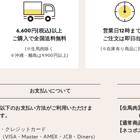
6,600円(税込)以上
営業日12時ま
ご購入で全国送料無料
ご注文は即日
(※生馬肉除く
(※在庫有り商品に
※沖縄・離島は9,900円以上)
お支払いについて
以下のお支払い方法がご利用いただけま
【生馬肉】
す。
(ヤマ
【通常商品
・クレジットカード
【ネコポス
（VISA・Master・AMEX・JCB・Diners）