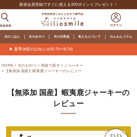
新規会員登録ですぐに使える300ポイントプレゼント！
犬のごはん
犬のおやつ
犬の日用品
私たちについて
わんわんコラム
▶ 夏季休暇のお知らせ(8/13〜8/16)
HOME
犬のおやつ
用途で探す
ジャーキー
【無添加 国産】蝦夷鹿ジャーキーのレビュー
【無添加 国産】蝦夷鹿ジャーキーの
レビュー