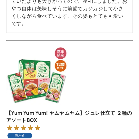
ていたよりも大きかってので、星-1にしました。お
やつ自体は美味しそうに前歯でカジカジして小さ
くしながら食べています。その姿もとても可愛い
です。
【Yum Yum Yum! ヤムヤムヤム】ジュレ仕立て ２種の
アソートBOX
購入者