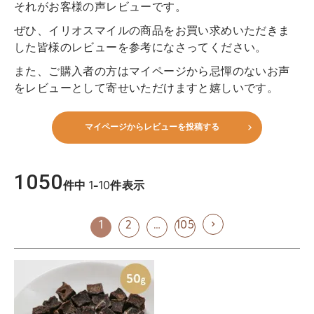
それがお客様の声レビューです。
ぜひ、イリオスマイルの商品をお買い求めいただきま
した皆様のレビューを参考になさってください。
また、ご購入者の方はマイページから忌憚のないお声
をレビューとして寄せいただけますと嬉しいです。
マイページからレビューを投稿する
1050
件中
1
-
10
件表示
1
2
…
105