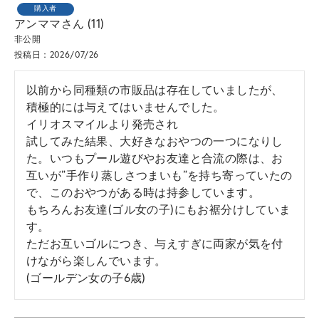
購入者
アンママ
11
非公開
投稿日
2026/07/26
以前から同種類の市販品は存在していましたが、
積極的には与えてはいませんでした。

イリオスマイルより発売され

試してみた結果、大好きなおやつの一つになりし
た。いつもプール遊びやお友達と合流の際は、お
互いが”手作り蒸しさつまいも”を持ち寄っていたの
で、このおやつがある時は持参しています。

もちろんお友達(ゴル女の子)にもお裾分けしていま
す。

ただお互いゴルにつき、与えすぎに両家が気を付
けながら楽しんでいます。

(ゴールデン女の子6歳)