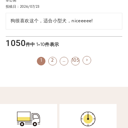
非公開
投稿日
2026/07/23
狗很喜欢这个，适合小型犬，niceeeee!
1050
件中
1
-
10
件表示
1
2
…
105