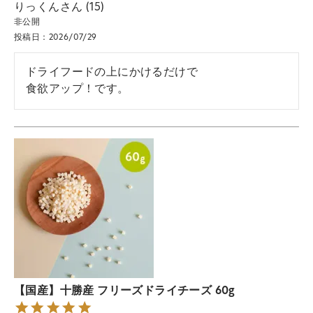
りっくん
15
非公開
投稿日
2026/07/29
ドライフードの上にかけるだけで

食欲アップ！です。
【国産】十勝産 フリーズドライチーズ 60g