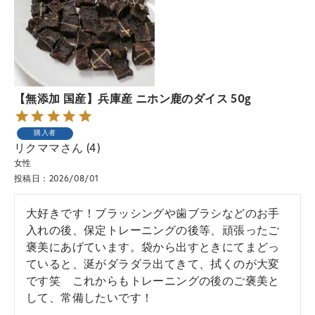
【無添加 国産】兵庫産 ニホン鹿のダイス 50g
購入者
リクママ
4
女性
投稿日
2026/08/01
大好きです！ブラッシングや歯ブラシなどのお手
入れの後、保定トレーニングの後等、頑張ったご
褒美にあげています。袋から出すときにてまどっ
ていると、涎がダラダラ出てきて、拭くのが大変
です笑　これからもトレーニングの後のご褒美と
して、常備したいです！