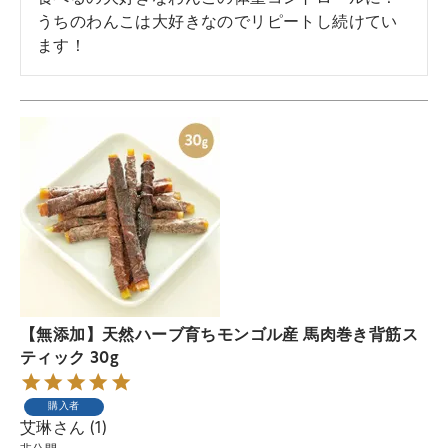
うちのわんこは大好きなのでリピートし続けてい
ます！
【無添加】天然ハーブ育ちモンゴル産 馬肉巻き背筋ス
ティック 30g
購入者
艾琳
1