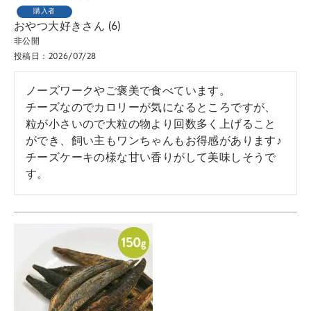
購入者
おやつ大好き
6
非公開
投稿日
2026/07/28
ノーズワークやご褒美で食べています。

チーズなのでカロリーが気になるところですが、
粒が小さいので大粒の物より回数多く上げること
ができ、飼い主もワンちゃんもお得感があります♪

チーズケーキの様な甘い香りがして美味しそうで
す。