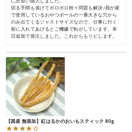
に出会い購入しました。

切る手間も省けてボロボロ粉々問題も解決♪我が家
で使用しているおやつボールの一番大きな穴から
のみ出てくるジャストサイズなので、仕事に行く
前に入れてあげるとご機嫌で転がしています。本
日追加で発注しました。これからもリピします。
【国産 無添加】紅はるかのおいもスティック 80g