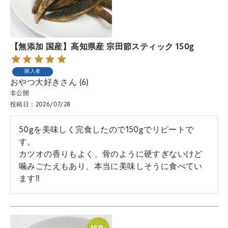
【無添加 国産】高知県産 宗田節スティック 150g
購入者
おやつ大好き
6
非公開
投稿日
2026/07/28
50gを美味しく完食したので150gでリピートで
す。

カツオの香りもよく、骨のように硬すぎないけど
噛みごたえもあり、本当に美味しそうに食べてい
ます‼︎