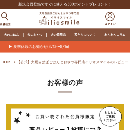
新規会員登録ですぐに使える300ポイントプレゼント！
犬のごはん
犬のおやつ
犬の日用品
私たちについて
わんわんコラム
▶ 夏季休暇のお知らせ(8/13〜8/16)
HOME
【公式】犬用自然派ごはんとおやつ専門店イリオスマイルのレビュー
お客様の声