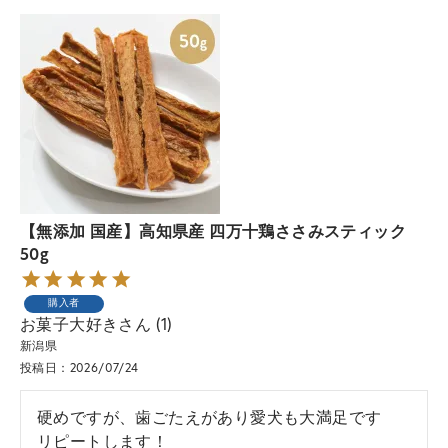
【無添加 国産】高知県産 四万十鶏ささみスティック
50g
購入者
お菓子大好き
1
新潟県
投稿日
2026/07/24
硬めですが、歯ごたえがあり愛犬も大満足です

リピートします！