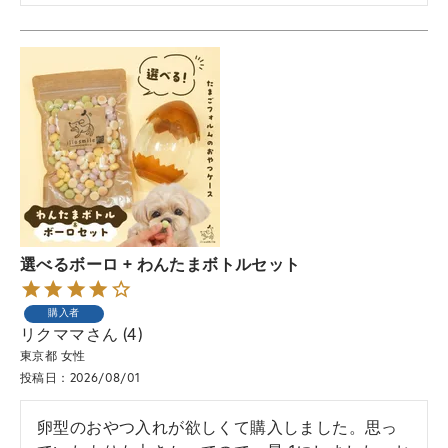
選べるボーロ + わんたまボトルセット
購入者
リクママ
4
東京都
女性
投稿日
2026/08/01
卵型のおやつ入れが欲しくて購入しました。思っ