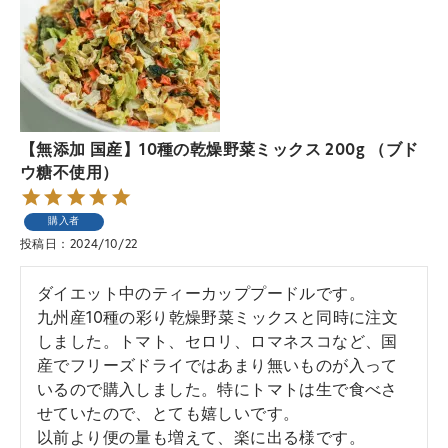
【無添加 国産】10種の乾燥野菜ミックス 200g （ブド
ウ糖不使用）
購入者
投稿日
2024/10/22
ダイエット中のティーカッププードルです。

九州産10種の彩り乾燥野菜ミックスと同時に注文
しました。トマト、セロリ、ロマネスコなど、国
産でフリーズドライではあまり無いものが入って
いるので購入しました。特にトマトは生で食べさ
せていたので、とても嬉しいです。

以前より便の量も増えて、楽に出る様です。
