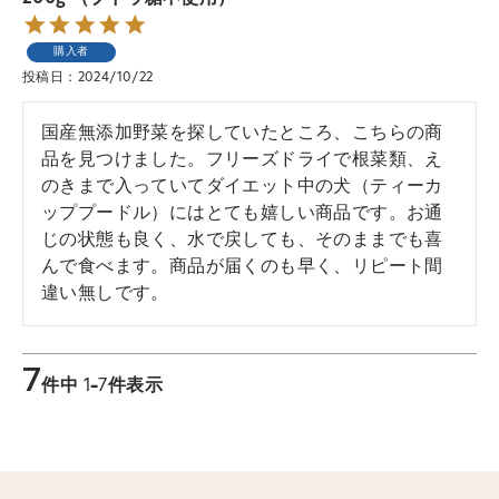
購入者
投稿日
2024/10/22
国産無添加野菜を探していたところ、こちらの商
品を見つけました。フリーズドライで根菜類、え
のきまで入っていてダイエット中の犬（ティーカ
ッププードル）にはとても嬉しい商品です。お通
じの状態も良く、水で戻しても、そのままでも喜
んで食べます。商品が届くのも早く、リピート間
違い無しです。
7
件中
1
-
7
件表示