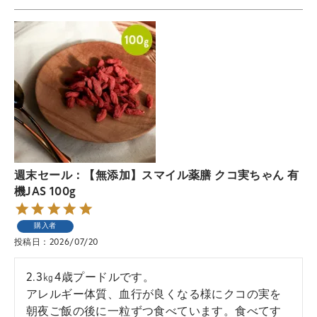
週末セール：【無添加】スマイル薬膳 クコ実ちゃん 有
機JAS 100g
購入者
投稿日
2026/07/20
2.3㎏4歳プードルです。

アレルギー体質、血行が良くなる様にクコの実を
朝夜ご飯の後に一粒ずつ食べています。食べてす