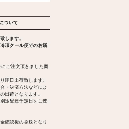
について
け致します。
輸冷凍クール便でのお届
までにご注文頂きました商
限り即日出荷致します。
場合・決済方法などによ
降の出荷となります。
は別途配達予定日をご連
入金確認後の発送となり