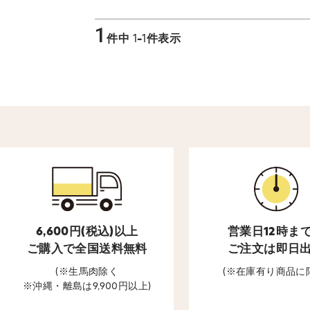
1
件中
1
-
1
件表示
6,600円(税込)以上
営業日12時ま
ご購入で全国送料無料
ご注文は即日
(※生馬肉除く
(※在庫有り商品に
※沖縄・離島は9,900円以上)