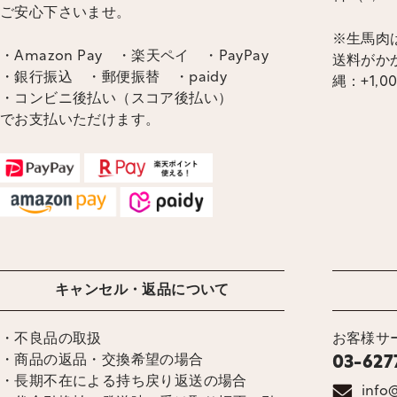
ご安心下さいませ。
※生馬肉
・Amazon Pay ・楽天ペイ ・PayPay
送料がかか
・銀行振込 ・郵便振替 ・paidy
縄：+1,0
・コンビニ後払い（スコア後払い）
でお支払いただけます。
キャンセル・返品について
・不良品の取扱
お客様サ
・商品の返品・交換希望の場合
03-627
・長期不在による持ち戻り返送の場合
info@