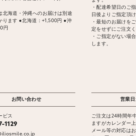
ます。
・配達希望日のご指
は北海道・沖縄へのお届けは別途
日後よりご指定頂
ります ●北海道：+1,500円 ●沖
・最短のお届けを
00円
定をせずにご注文
・ご指定がない場
します。
お問い合わせ
営業日
ービス
ご注文は24時間年
ますがカレンダー
7-1129
メール等の対応は
iliosmile.co.jp