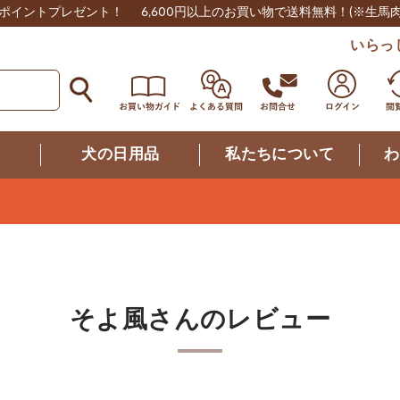
0ポイントプレゼント！
6,600円以上のお買い物で送料無料！
(※生馬
いらっ
つ
犬の日用品
私たちについて
わ
そよ風さんのレビュー