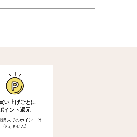
買い上げごとに
ポイント還元
定期購入でのポイントは
使えません)