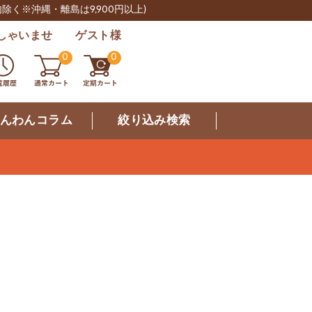
肉除く※沖縄・離島は9,900円以上)
しゃいませ ゲスト様
0
0
んわんコラム
絞り込み検索