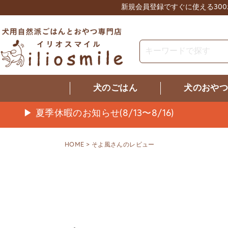
新規会員登録ですぐに使える30
犬のごはん
犬のおや
▶ 夏季休暇のお知らせ(8/13〜8/16)
HOME
そよ風さんのレビュー