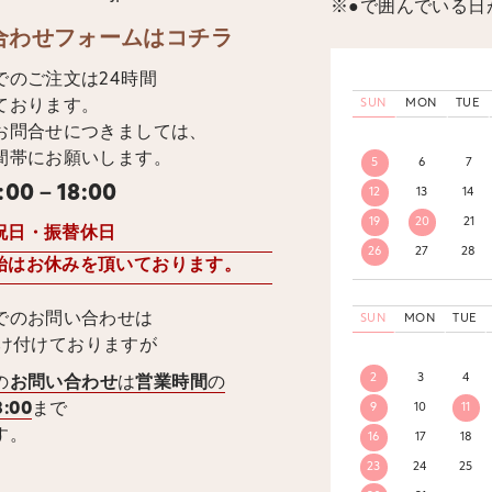
※●で囲んでいる日
合わせフォームはコチラ
でのご注文は24時間
ております。
SUN
MON
TUE
お問合せにつきましては、
間帯にお願いします。
5
6
7
:00－18:00
12
13
14
19
20
21
祝日・振替休日
26
27
28
始はお休みを頂いております。
でのお問い合わせは
SUN
MON
TUE
受け付けておりますが
2
3
4
の
お問い合わせ
は
営業時間
の
8:00
まで
9
10
11
す。
16
17
18
23
24
25