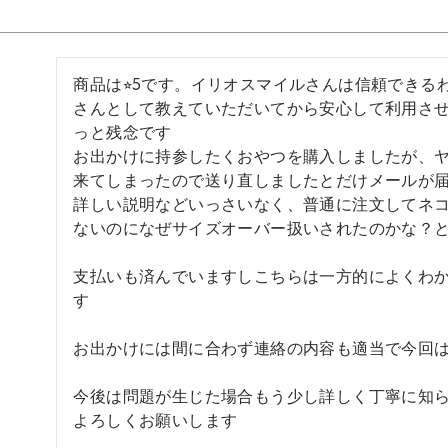
商品は⭐︎5です。イリオスマイルさんは信頼でき
さんとして教えていただいてから安心して利用さ
っと残念です

お出かけに持参したくおやつを購入しましたが、
来てしまったので送り直しましたとだけメールが届
詳しい説明などいっさいなく、普通に注文してネコ
ないのになぜサイズオーバー扱いされたのかな？と
支払いも済んでいますしこちらは一方的によくわ
す

お出かけには間に合わず連絡の内容も適当で今回は
今後は問題が生じた場合もう少し詳しく丁寧に知ら
よろしくお願いします