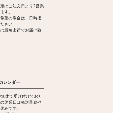
定はご注文日より2営業
けます。
ご希望の場合は、日時指
ください。
合は最短出荷でお届け致
カレンダー
中無休で受け付けており
上の休業日は発送業務や
お休みです。