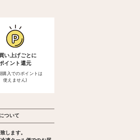
買い上げごとに
ポイント還元
定期購入でのポイントは
使えません)
について
け致します。