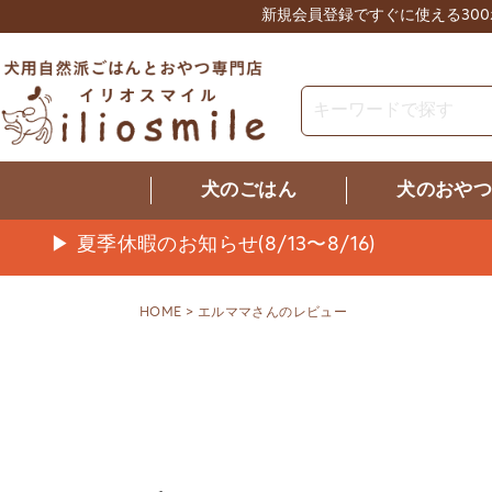
新規会員登録ですぐに使える30
犬のごはん
犬のおや
▶ 夏季休暇のお知らせ(8/13〜8/16)
HOME
エルママさんのレビュー