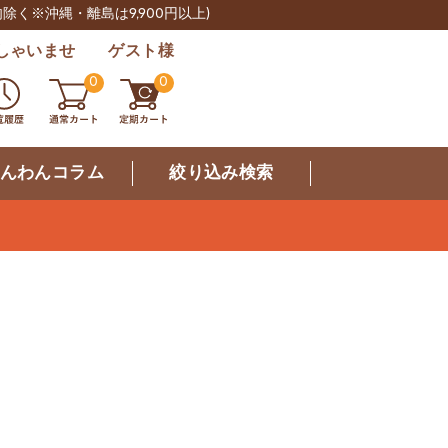
肉除く※沖縄・離島は9,900円以上)
しゃいませ ゲスト様
0
0
んわんコラム
絞り込み検索