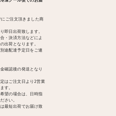
輸冷凍クール便でのお届
までにご注文頂きました商
限り即日出荷致します。
場合・決済方法などによ
降の出荷となります。
は別途配達予定日をご連
入金確認後の発送となり
定はご注文日より2営業
けます。
ご希望の場合は、日時指
ください。
合は最短出荷でお届け致