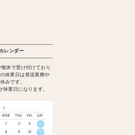
カレンダー
中無休で受け付けており
上の休業日は発送業務や
お休みです。
が休業日になります。
7
WEB
THU
FRI
SAT
1
2
3
4
8
9
10
11