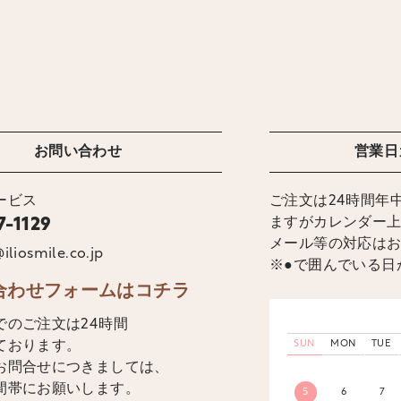
お問い合わせ
営業日
ービス
ご注文は24時間年
ますがカレンダー
7-1129
メール等の対応は
iliosmile.co.jp
※●で囲んでいる日
合わせフォームはコチラ
でのご注文は24時間
ております。
SUN
MON
TUE
お問合せにつきましては、
間帯にお願いします。
5
6
7