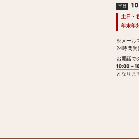
10
平日
土日・
年末年
※メール
24時間
お電話
で
10:00－1
となりま