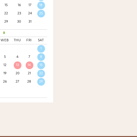
15
16
17
18
22
23
24
25
29
30
31
8
WEB
THU
FRI
SAT
1
5
6
7
8
12
13
14
15
19
20
21
22
26
27
28
29