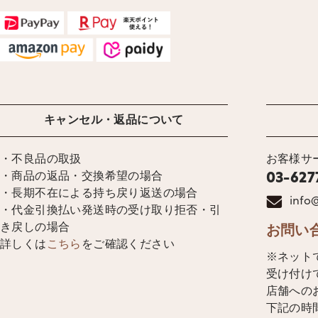
キャンセル・返品について
・不良品の取扱
お客様サ
・商品の返品・交換希望の場合
03-627
・長期不在による持ち戻り返送の場合
info@
・代金引換払い発送時の受け取り拒否・引
き戻しの場合
お問い
詳しくは
こちら
をご確認ください
※ネット
受け付け
店舗への
下記の時