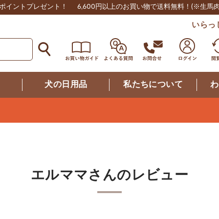
0ポイントプレゼント！
6,600円以上のお買い物で送料無料！
(※生馬
いらっ
つ
犬の日用品
私たちについて
わ
エルママさんのレビュー