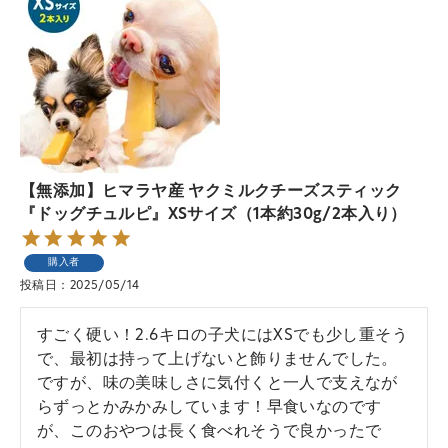
【無添加】ヒマラヤ産 ヤクミルクチーズスティック
『ドッグチュルピ』XSサイズ（1本約30g/2本入り）
購入者
投稿日
2025/05/14
すごく硬い！2.6キロの子犬にはXSでも少し重そう
で、最初は持って上げないと飾りませんでした。

ですが、味の美味しさに気付くと一人で支えなが
らずっとかみかみしています！早食いなのです
が、このおやつは長く食べれそうで良かったで