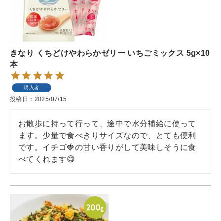
きなり くちどけやわらかゼリー いちごミックス 5g×10
本
購入者
投稿日
2025/07/15
お散歩に持って行って、途中で水分補給に使って
ます。少量で食べきりサイズなので、とても便利
です。イチゴ🍓の甘い香りがして美味しそうに食
べてくれます😋