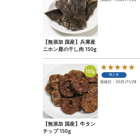
【無添加 国産】兵庫産
ニホン鹿の干し肉 150g
購入者
投稿日
2025/11/28
【無添加 国産】牛タン
チップ 150g