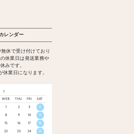
カレンダー
中無休で受け付けており
上の休業日は発送業務や
お休みです。
が休業日になります。
7
WEB
THU
FRI
SAT
1
2
3
4
8
9
10
11
15
16
17
18
22
23
24
25