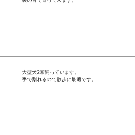
袋の音で寄って来ます。
大型犬2頭飼っています。

手で割れるので散歩に最適です。