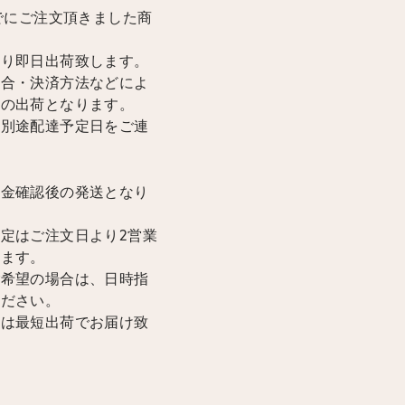
までにご注文頂きました商
限り即日出荷致します。
場合・決済方法などによ
降の出荷となります。
は別途配達予定日をご連
入金確認後の発送となり
定はご注文日より2営業
けます。
ご希望の場合は、日時指
ください。
合は最短出荷でお届け致