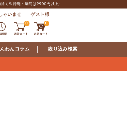
肉除く※沖縄・離島は9,900円以上)
しゃいませ ゲスト様
0
0
んわんコラム
絞り込み検索