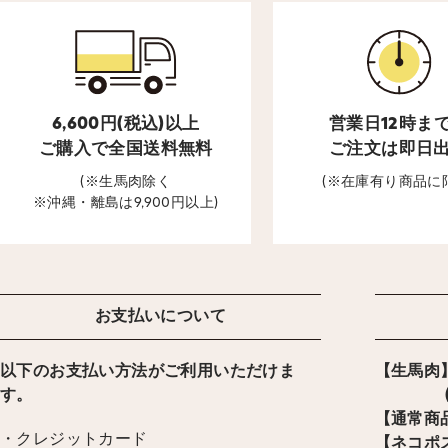
6,600円(税込)以上
営業日12時ま
ご購入で全国送料無料
ご注文は即日
(※生馬肉除く
(※在庫有り商品に
※沖縄・離島は9,900円以上)
お支払いについて
以下のお支払い方法がご利用いただけま
【生馬肉】
す。
(ヤマ
【通常商品
・クレジットカード
【ネコポス