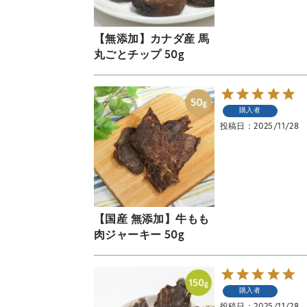
【無添加】カナダ産 馬
丸ごとチップ 50g
購入者
投稿日
2025/11/28
【国産 無添加】牛もも
肉ジャーキー 50g
購入者
投稿日
2025/11/28