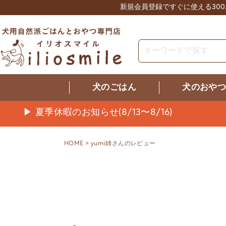
新規会員登録ですぐに使える30
犬のごはん
犬のおや
▶ 夏季休暇のお知らせ(8/13〜8/16)
HOME
yumi姉さんのレビュー