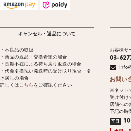
キャンセル・返品について
・不良品の取扱
お客様サ
・商品の返品・交換希望の場合
03-627
・長期不在による持ち戻り返送の場合
info@
・代金引換払い発送時の受け取り拒否・引
き戻しの場合
お問い
詳しくは
こちら
をご確認ください
※ネット
受け付け
店舗への
下記の時
10
平日