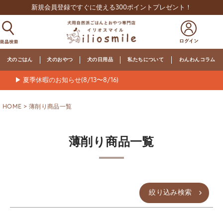
新規会員登録ですぐに使える300ポイントプレゼント！
犬のごはん
犬のおやつ
犬の日用品
私たちについて
わんわんコラム
▶ 夏季休暇のお知らせ(8/13〜8/16)
HOME
薄削り商品一覧
薄削り商品一覧
絞り込み検索