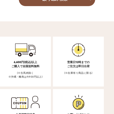
6,600円(税込)以上
営業日12時までの
ご購入で全国送料無料
ご注文は即日出荷
(※生馬肉除く
(※在庫有り商品に限る)
※沖縄・離島は9,900円以上)