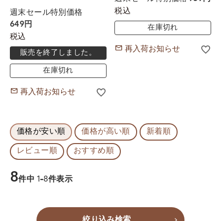
税込
週末セール特別価格
649
在庫切れ
税込
再入荷お知らせ
販売を終了しました。
在庫切れ
再入荷お知らせ
価格が安い順
価格が高い順
新着順
レビュー順
おすすめ順
8
件中
1
-
8
件表示
絞り込み検索