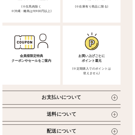
(※生馬肉除く
(※在庫有り商品に限る)
※沖縄・離島は9,900円以上)
会員様限定特典
お買い上げごとに
クーポンやセールをご案内
ポイント還元
(※定期購入でのポイントは
使えません)
お支払いについて
送料について
配送について