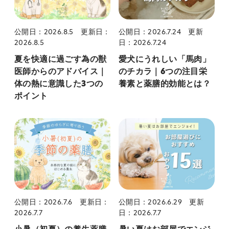
公開日：2026.8.5
更新日：
公開日：2026.7.24
更新
2026.8.5
日：2026.7.24
夏を快適に過ごす為の獣
愛犬にうれしい「馬肉」
医師からのアドバイス｜
のチカラ｜6つの注目栄
体の熱に意識した3つの
養素と薬膳的効能とは？
ポイント
公開日：2026.7.6
更新日：
公開日：2026.6.29
更新
2026.7.7
日：2026.7.7