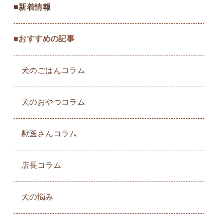
■新着情報
■おすすめの記事
犬のごはんコラム
犬のおやつコラム
獣医さんコラム
店長コラム
犬の悩み