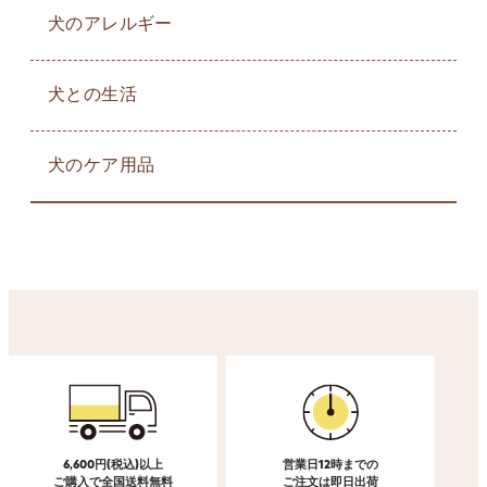
犬のアレルギー
犬との生活
犬のケア用品
6,600円(税込)以上
営業日12時までの
ご購入で全国送料無料
ご注文は即日出荷