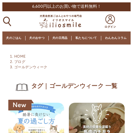
6,600円以上のお買い物で送料無料！
犬のごはん
犬のおやつ
犬の日用品
私たちについて
わんわんコラム
HOME
ブログ
ゴールデンウィーク
タグ｜ゴールデンウィーク 一覧