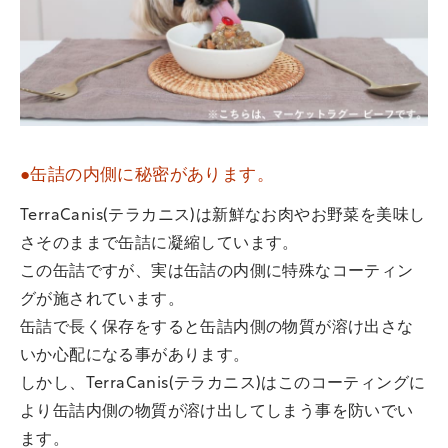
●缶詰の内側に秘密があります。
TerraCanis(テラカニス)は新鮮なお肉やお野菜を美味し
さそのままで缶詰に凝縮しています。
この缶詰ですが、実は缶詰の内側に特殊なコーティン
グが施されています。
缶詰で長く保存をすると缶詰内側の物質が溶け出さな
いか心配になる事があります。
しかし、TerraCanis(テラカニス)はこのコーティングに
より缶詰内側の物質が溶け出してしまう事を防いでい
ます。