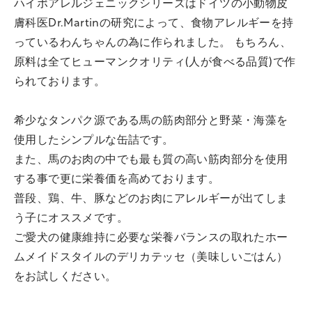
ハイポアレルジェニックシリーズはドイツの小動物皮
膚科医Dr.Martinの研究によって、食物アレルギーを持
っているわんちゃんの為に作られました。 もちろん、
原料は全てヒューマンクオリティ(人が食べる品質)で作
られております。
希少なタンパク源である馬の筋肉部分と野菜・海藻を
使用したシンプルな缶詰です。
また、馬のお肉の中でも最も質の高い筋肉部分を使用
する事で更に栄養価を高めております。
普段、鶏、牛、豚などのお肉にアレルギーが出てしま
う子にオススメです。
ご愛犬の健康維持に必要な栄養バランスの取れたホー
ムメイドスタイルのデリカテッセ（美味しいごはん）
をお試しください。