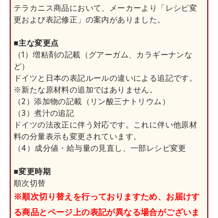
テラカニス商品において、メーカーより「レシピ変
更および表記修正」の案内がありました。
■主な変更点
（1）増粘剤の記載（グアーガム、カラギーナンな
ど）
ドイツと日本の表記ルールの違いによる追記です。
※新たな原材料の追加ではありません。
（2）添加物の記載（リン酸三ナトリウム）
（3）煮汁の追記
ドイツの法改正に伴う対応です。これに伴い他原材
料の分量表示も変更されています。
（4）成分値・給与量の見直し、一部レシピ変更
■変更時期
順次切替
※順次切り替えを行っておりますため、お届けす
る商品とページ上の表記が異なる場合がございま