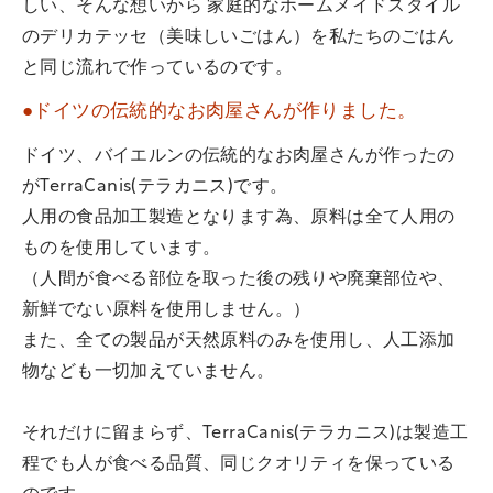
しい、そんな想いから 家庭的なホームメイドスタイル
のデリカテッセ（美味しいごはん）を私たちのごはん
と同じ流れで作っているのです。
●ドイツの伝統的なお肉屋さんが作りました。
ドイツ、バイエルンの伝統的なお肉屋さんが作ったの
がTerraCanis(テラカニス)です。
人用の食品加工製造となります為、原料は全て人用の
ものを使用しています。
（人間が食べる部位を取った後の残りや廃棄部位や、
新鮮でない原料を使用しません。）
また、全ての製品が天然原料のみを使用し、人工添加
物なども一切加えていません。
それだけに留まらず、TerraCanis(テラカニス)は製造工
程でも人が食べる品質、同じクオリティを保っている