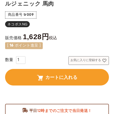
ルジェニック 馬肉
商品番号
tr009
ネコポスNG
1,628
税込
販売価格
[
16
ポイント進呈 ]
お気に入りに登録する
カートに入れる
平日
12時までのご注文で当日発送！