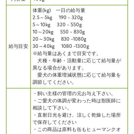
体重(kg) 一日の給与量
2.5～5kg 190 - 320g
5～10kg 320 - 550g
10～20kg 550 - 830g
20～30kg 830 -1080g
給与目安
30～40kg 1080 -1300g
※給与量はあくまで目安です。
犬種・年齢・活動量に応じて給与量が
異なる場合があります。
愛犬の体重増減状態に応じて給与量を
調節してください。
・飼い主様の管理の元お与え下さい。
・ご愛犬の体調が変わった時は獣医師に
相談して下さい。
・直射日光を避け、涼しく乾燥した場所
で保存してください
・この商品は原料も缶もヒューマンクオ