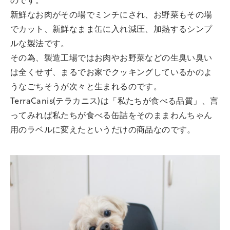
のです。
新鮮なお肉がその場でミンチにされ、お野菜もその場
でカット、新鮮なまま缶に入れ減圧、加熱するシンプ
ルな製法です。
その為、製造工場ではお肉やお野菜などの生臭い臭い
は全くせず、まるでお家でクッキングしているかのよ
うなごちそうが次々と生まれるのです。
TerraCanis(テラカニス)は「私たちが食べる品質」、言
ってみれば私たちが食べる缶詰をそのままわんちゃん
用のラベルに変えたというだけの商品なのです。